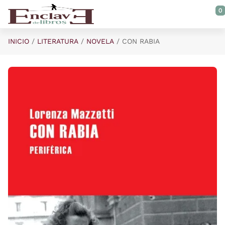
Saltar al contenido principal
0
INICIO
LITERATURA
NOVELA
CON RABIA