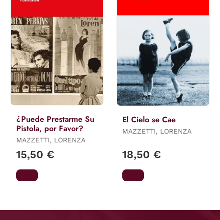
¿Puede Prestarme Su
El Cielo se Cae
Pistola, por Favor?
MAZZETTI, LORENZA
MAZZETTI, LORENZA
15,50 €
18,50 €