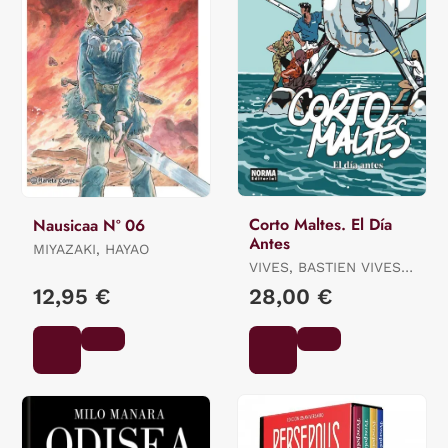
Corto Maltes. El Día
Nausicaa Nº 06
Antes
MIYAZAKI, HAYAO
VIVES, BASTIEN VIVES /
QUENEHEN, MARTIN
12,95 €
28,00 €