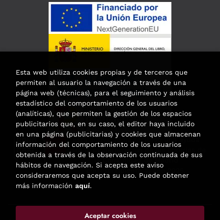
Esta web utiliza cookies propias y de terceros que
permiten al usuario la navegación a través de una
página web (técnicas), para el seguimiento y análisis
estadístico del comportamiento de los usuarios
(analíticas), que permiten la gestión de los espacios
publicitarios que, en su caso, el editor haya incluido
en una página (publicitarias) y cookies que almacenan
Esta actividad ha recibido una ayuda
información del comportamiento de los usuarios
para la modernización de las librerías de
obtenida a través de la observación continuada de sus
la Comunidad de Madrid
hábitos de navegación. Si acepta este aviso
correspondiente al año 2025.
consideraremos que acepta su uso. Puede obtener
más información
aquí
.
Aceptar cookies