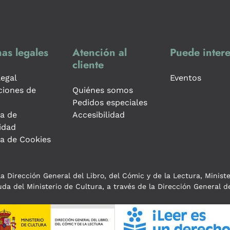
as legales
Atención al
Puede intere
cliente
legal
Eventos
ciones de
Quiénes somos
Pedidos especiales
ca de
Accesibilidad
idad
ca de Cookies
a Dirección General del Libro, del Cómic y de la Lectura, Minist
da del Ministerio de Cultura, a través de la Dirección General de