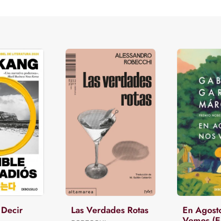
 Decir
Las Verdades Rotas
En Agost
Vemos (E