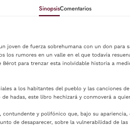
Sinopsis
Comentarios
 un joven de fuerza sobrehumana con un don para sa
s los rumores en un valle en el que todavía resuen
 Bérot para trenzar esta inolvidable historia a medi
iciales a los habitantes del pueblo y las canciones 
 de hadas, este libro hechizará y conmoverá a quien
contundente y polifónico que, bajo su apariencia, 
unto de desaparecer, sobre la vulnerabilidad de las