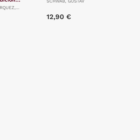
SCHWAB, GUSTAV
RQUEZ,
12,90 €