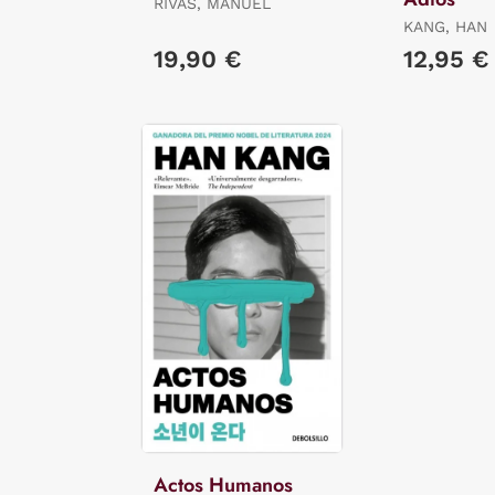
RIVAS, MANUEL
KANG, HAN
19,90 €
12,95 €
Actos Humanos