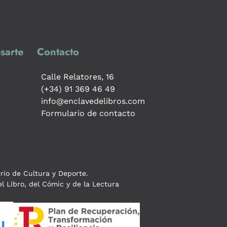
sarte
Contacto
Calle Relatores, 16
(+34) 91 369 46 49
info@enclavedelibros.com
Formulario de contacto
erio de Cultura y Deporte.
l Libro, del Cómic y de la Lectura