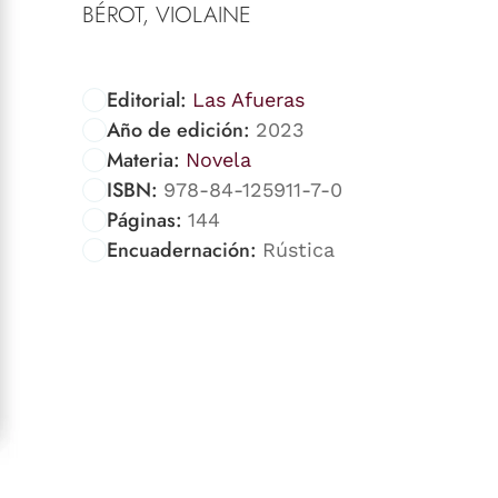
BÉROT, VIOLAINE
Editorial:
Las Afueras
Año de edición:
2023
Materia:
Novela
ISBN:
978-84-125911-7-0
Páginas:
144
Encuadernación:
Rústica