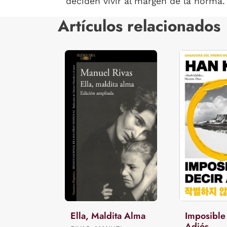
deciden vivir al margen de la norma.
Artículos relacionados
Ella, Maldita Alma
Imposible
Adiós