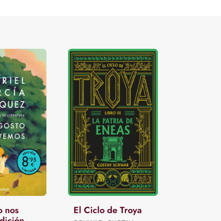
o nos
El Ciclo de Troya
dición