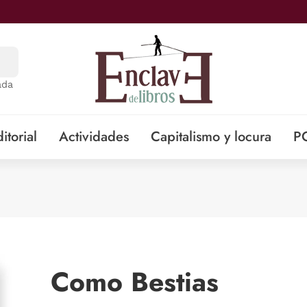
ada
itorial
Actividades
Capitalismo y locura
P
Como Bestias