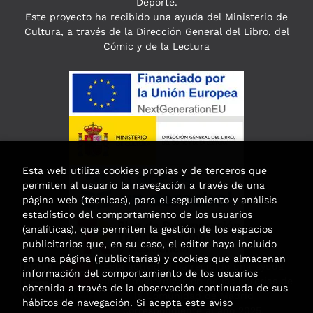
Deporte.
Este proyecto ha recibido una ayuda del Ministerio de
Cultura, a través de la Dirección General del Libro, del
Cómic y de la Lectura
Esta web utiliza cookies propias y de terceros que
permiten al usuario la navegación a través de una
página web (técnicas), para el seguimiento y análisis
estadístico del comportamiento de los usuarios
(analíticas), que permiten la gestión de los espacios
publicitarios que, en su caso, el editor haya incluido
en una página (publicitarias) y cookies que almacenan
Esta actividad ha recibido una ayuda
información del comportamiento de los usuarios
para la modernización de las librerías de
obtenida a través de la observación continuada de sus
la Comunidad de Madrid
hábitos de navegación. Si acepta este aviso
correspondiente al año 2025.