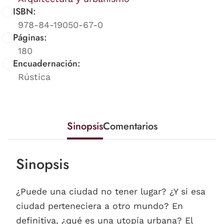
ISBN:
978-84-19050-67-0
Páginas:
180
Encuadernación:
Rústica
Sinopsis
Comentarios
Sinopsis
¿Puede una ciudad no tener lugar? ¿Y si esa
ciudad perteneciera a otro mundo? En
definitiva, ¿qué es una utopía urbana? El