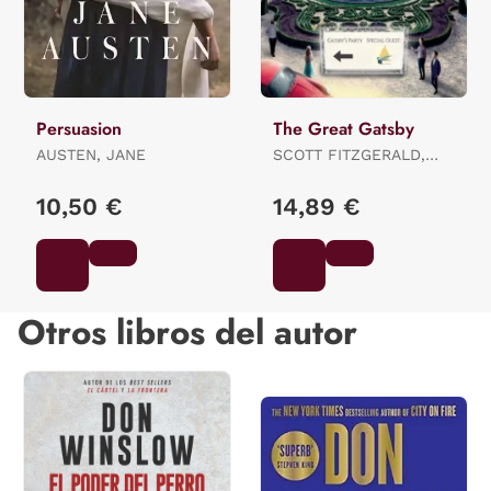
Persuasion
The Great Gatsby
AUSTEN, JANE
SCOTT FITZGERALD,
FRANCIS
10,50 €
14,89 €
Otros libros del autor