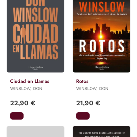
Ciudad en Llamas
Rotos
WINSLOW, DON
WINSLOW, DON
22,90 €
21,90 €