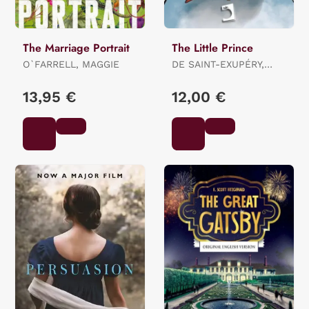
The Marriage Portrait
The Little Prince
O`FARRELL, MAGGIE
DE SAINT-EXUPÉRY,
ANTOINE
13,95 €
12,00 €