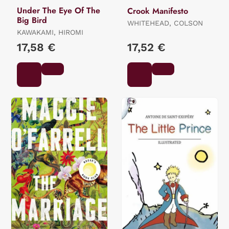
Under The Eye Of The
Crook Manifesto
Big Bird
WHITEHEAD, COLSON
KAWAKAMI, HIROMI
17,58 €
17,52 €