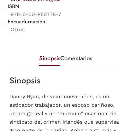
ISBN:
978-0-00-850778-7
Encuadernación:
Otros
Sinopsis
Comentarios
Sinopsis
Danny Ryan, de veintinueve años, es un
estibador trabajador, un esposo cariñoso,
un amigo leal y un "músculo" ocasional del
sindicato del crimen irlandés que supervisa
gran parte de la ciudad. Anhela algo más y