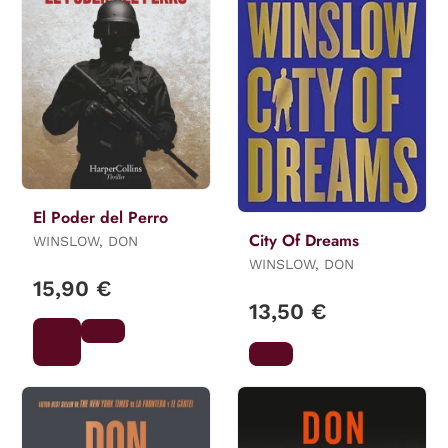
El Poder del Perro
City Of Dreams
WINSLOW, DON
WINSLOW, DON
15,90 €
13,50 €