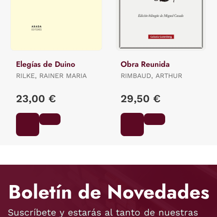
Elegías de Duino
Obra Reunida
RILKE, RAINER MARIA
RIMBAUD, ARTHUR
23,00 €
29,50 €
Boletín de Novedades
Suscríbete y estarás al tanto de nuestras