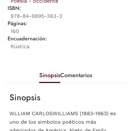
Poesía - occidente
ISBN:
978-84-9895-363-3
Páginas:
160
Encuadernación:
Rústica
Sinopsis
Comentarios
Sinopsis
WLLIAM CARLOSWILLIAMS (1883-1963) es
uno de los símbolos poéticos más
admirados de América. Nieto de Emily