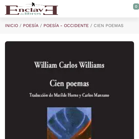
Saltar al contenido principal
0
INICIO
POESÍA
POESÍA - OCCIDENTE
CIEN POEMAS