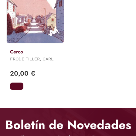
Cerco
FRODE TILLER, CARL
20,00 €
Boletín de Novedades