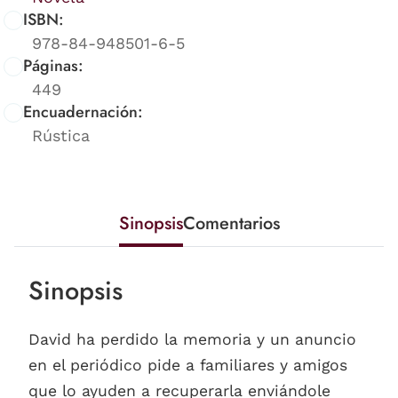
ISBN:
978-84-948501-6-5
Páginas:
449
Encuadernación:
Rústica
Sinopsis
Comentarios
Sinopsis
David ha perdido la memoria y un anuncio
en el periódico pide a familiares y amigos
que lo ayuden a recuperarla enviándole