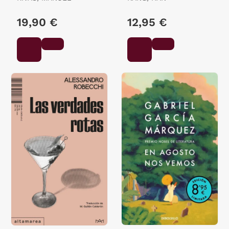
19,90 €
12,95 €