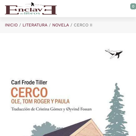
Saltar al contenido principal
0
INICIO
LITERATURA
NOVELA
CERCO II