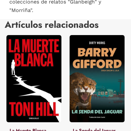
colecciones de relatos "Glanbeigh" y
"Morriña".
Artículos relacionados
La Muerte Blanca
La Senda del Jaguar