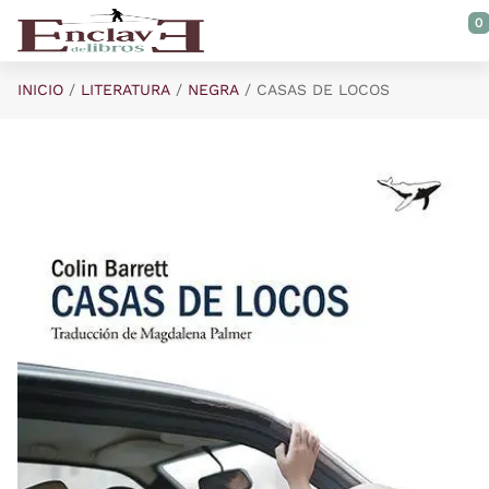
Saltar al contenido principal
0
INICIO
LITERATURA
NEGRA
CASAS DE LOCOS