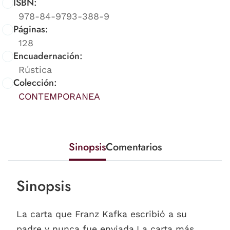
ISBN:
978-84-9793-388-9
Páginas:
128
Encuadernación:
Rústica
Colección:
CONTEMPORANEA
Sinopsis
Comentarios
Sinopsis
La carta que Franz Kafka escribió a su
padre y nunca fue enviada.La carta más