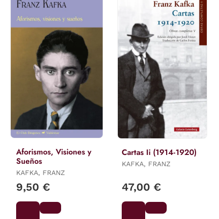
Aforismos, Visiones y
Cartas Ii (1914-1920)
Sueños
KAFKA, FRANZ
KAFKA, FRANZ
9,50 €
47,00 €