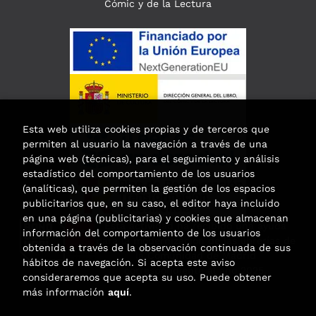
Cómic y de la Lectura
Esta web utiliza cookies propias y de terceros que
permiten al usuario la navegación a través de una
página web (técnicas), para el seguimiento y análisis
estadístico del comportamiento de los usuarios
(analíticas), que permiten la gestión de los espacios
publicitarios que, en su caso, el editor haya incluido
en una página (publicitarias) y cookies que almacenan
Esta actividad ha recibido una ayuda
información del comportamiento de los usuarios
para la modernización de las librerías de
obtenida a través de la observación continuada de sus
la Comunidad de Madrid
hábitos de navegación. Si acepta este aviso
correspondiente al año 2025.
consideraremos que acepta su uso. Puede obtener
más información
aquí
.