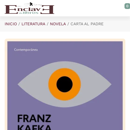
Saltar al contenido principal
0
INICIO
LITERATURA
NOVELA
CARTA AL PADRE