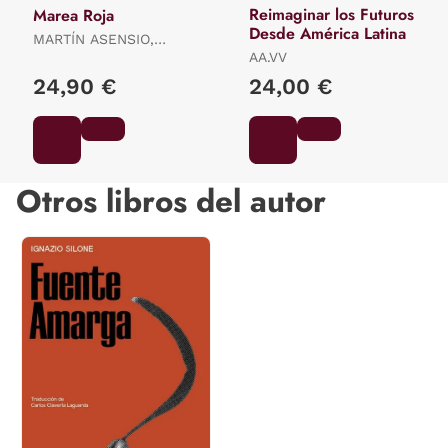
Reimaginar los Futuros
Marea Roja
Desde América Latina
MARTÍN ASENSIO,
GUSTAVO
AA.VV
24,90 €
24,00 €
Otros libros del autor