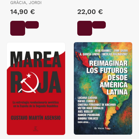
GRÀCIA, JORDI
RICARDO
14,90 €
22,00 €