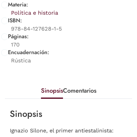
Materia:
Política e historia
ISBN:
978-84-127628-1-5
Páginas:
170
Encuadernación:
Rústica
Sinopsis
Comentarios
Sinopsis
Ignazio Silone, el primer antiestalinista: