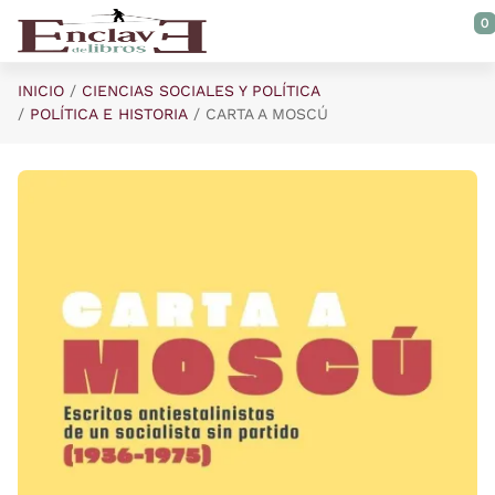
Saltar al contenido principal
0
INICIO
CIENCIAS SOCIALES Y POLÍTICA
POLÍTICA E HISTORIA
CARTA A MOSCÚ