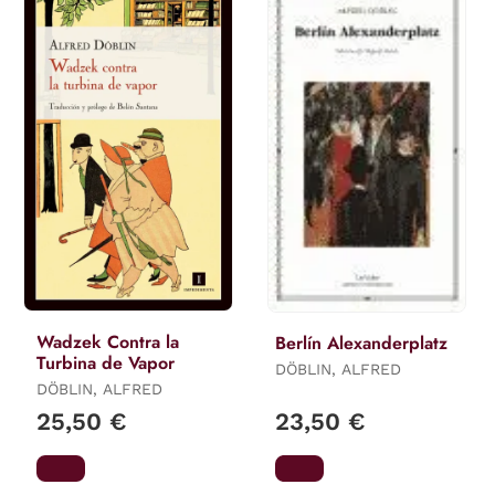
Wadzek Contra la
Berlín Alexanderplatz
Turbina de Vapor
DÖBLIN, ALFRED
DÖBLIN, ALFRED
25,50 €
23,50 €