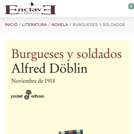
Saltar al contenido principal
0
INICIO
LITERATURA
NOVELA
BURGUESES Y SOLDADOS