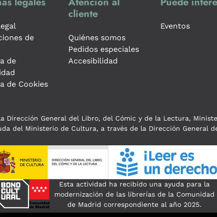
as legales
Atención al
Puede intere
cliente
legal
Eventos
ciones de
Quiénes somos
Pedidos especiales
ca de
Accesibilidad
idad
ca de Cookies
a Dirección General del Libro, del Cómic y de la Lectura, Minist
da del Ministerio de Cultura, a través de la Dirección General de
Esta actividad ha recibido una ayuda para la
modernización de las librerías de la Comunidad
de Madrid correspondiente al año 2025.