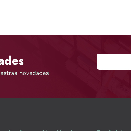
ades
uestras novedades