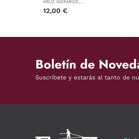
KRUZ IGERABIDE,
JUAN
12,00 €
Boletín de Noved
Suscríbete y estarás al tanto de n