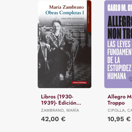
Libros (1930-
Allegro 
1939)- Edición
Troppo
Revisada
ZAMBRANO, MARÍA
CIPOLLA, C
42,00 €
10,95 €