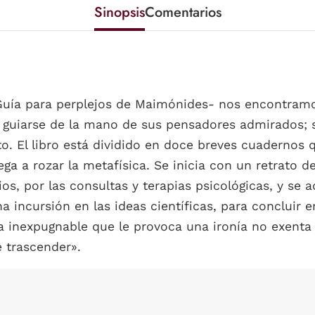
Sinopsis
Comentarios
 Guía para perplejos de Maimónides- nos encontramo
de guiarse de la mano de sus pensadores admirados;
o. El libro está dividido en doce breves cuadernos 
ga a rozar la metafísica. Se inicia con un retrato de
os, por las consultas y terapias psicológicas, y se 
una incursión en las ideas científicas, para concluir
a inexpugnable que le provoca una ironía no exenta 
 trascender».