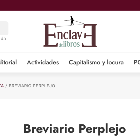
ada
itorial
Actividades
Capitalismo y locura
P
EA
BREVIARIO PERPLEJO
Breviario Perplejo