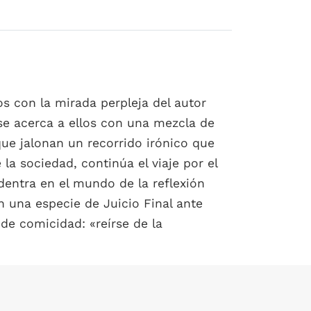
s con la mirada perpleja del autor
 se acerca a ellos con una mezcla de
que jalonan un recorrido irónico que
 la sociedad, continúa el viaje por el
adentra en el mundo de la reflexión
 en una especie de Juicio Final ante
de comicidad: «reírse de la