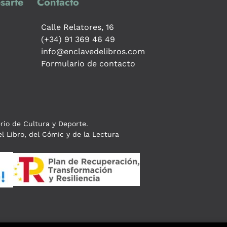
sarte
Contacto
Calle Relatores, 16
(+34) 91 369 46 49
info@enclavedelibros.com
Formulario de contacto
erio de Cultura y Deporte.
l Libro, del Cómic y de la Lectura