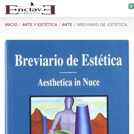
Saltar al contenido principal
0
INICIO
ARTE Y ESTÉTICA
ARTE
BREVIARIO DE ESTÉTICA