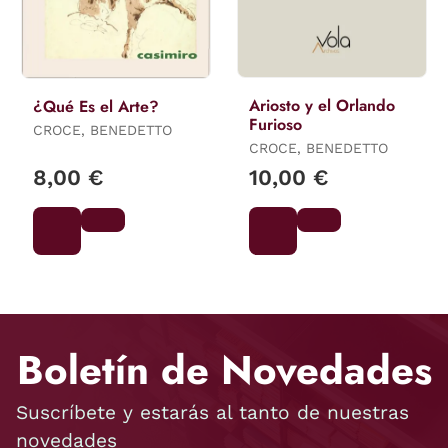
Ariosto y el Orlando
¿Qué Es el Arte?
Furioso
CROCE, BENEDETTO
CROCE, BENEDETTO
8,00 €
10,00 €
Boletín de Novedades
Suscríbete y estarás al tanto de nuestras
novedades