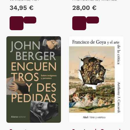
34,95 €
28,00 €