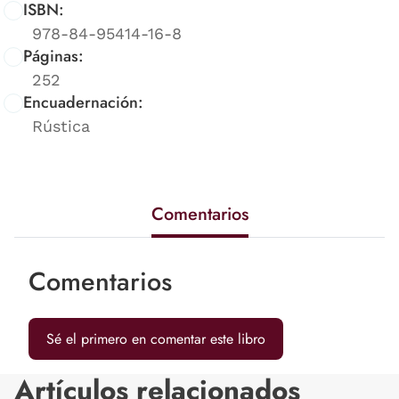
ISBN:
978-84-95414-16-8
Páginas:
252
Encuadernación:
Rústica
Comentarios
Comentarios
Sé el primero en comentar este libro
Artículos relacionados