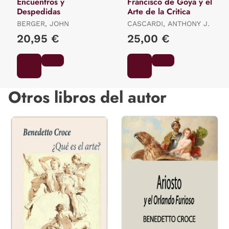
Encuentros y
Francisco de Goya y el
Despedidas
Arte de la Critica
BERGER, JOHN
CASCARDI, ANTHONY J.
20,95 €
25,00 €
Otros libros del autor