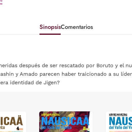
Sinopsis
Comentarios
heridas después de ser rescatado por Boruto y el n
Kashin y Amado parecen haber traicionado a su líder,
era identidad de Jigen?