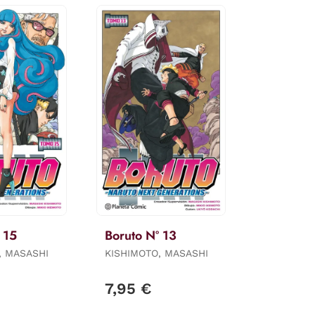
 15
Boruto Nº 13
, MASASHI
KISHIMOTO, MASASHI
7,95 €