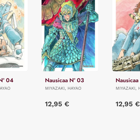
Nº 04
Nausicaa Nº 03
Nausicaa
HAYAO
MIYAZAKI, HAYAO
MIYAZAKI, 
12,95 €
12,95 €