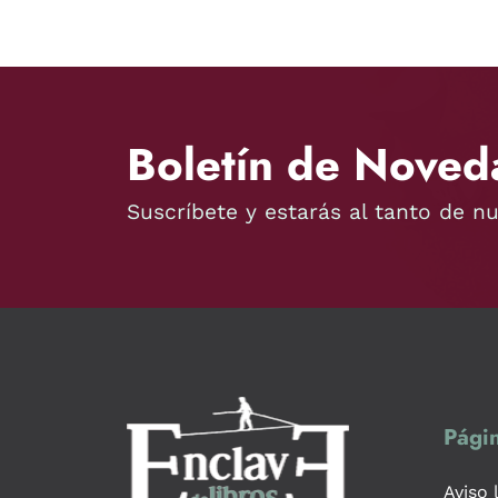
Boletín de Noved
Suscríbete y estarás al tanto de n
Págin
Aviso 