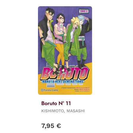
Boruto Nº 11
KISHIMOTO, MASASHI
7,95 €