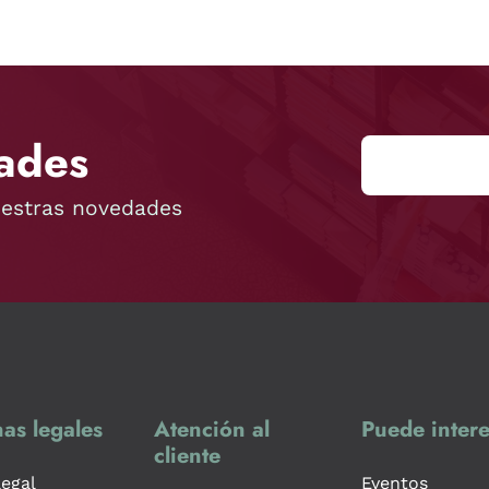
ades
uestras novedades
as legales
Atención al
Puede intere
cliente
legal
Eventos