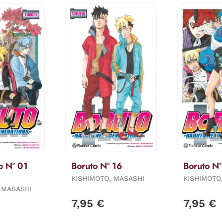
o Nº 01
Boruto Nº 16
Boruto Nº
KISHIMOTO, MASASHI
KISHIMOTO
 MASASHI
7,95 €
7,95 €