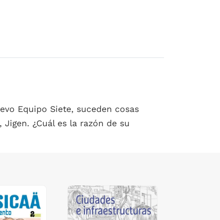
uevo Equipo Siete, suceden cosas
 Jigen. ¿Cuál es la razón de su