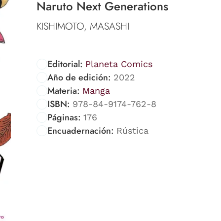
Naruto Next Generations
KISHIMOTO, MASASHI
Editorial:
Planeta Comics
Año de edición:
2022
Materia:
Manga
ISBN:
978-84-9174-762-8
Páginas:
176
Encuadernación:
Rústica