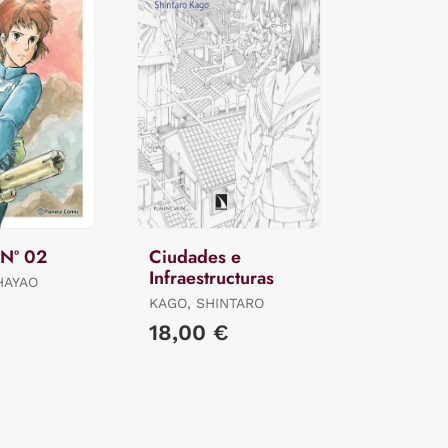
 Nº 02
Ciudades e
Infraestructuras
HAYAO
KAGO, SHINTARO
18,00 €