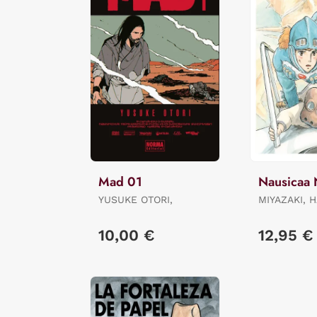
Mad 01
Nausicaa 
YUSUKE OTORI,
MIYAZAKI, 
10,00 €
12,95 €