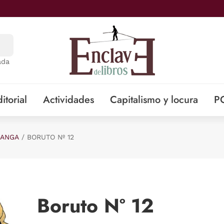
ada
itorial
Actividades
Capitalismo y locura
P
ANGA
BORUTO Nº 12
Boruto Nº 12