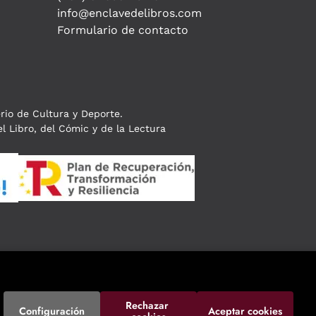
info@enclavedelibros.com
Formulario de contacto
erio de Cultura y Deporte.
l Libro, del Cómic y de la Lectura
Rechazar 
Configuración
Aceptar cookies