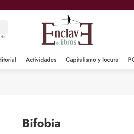
ada
itorial
Actividades
Capitalismo y locura
P
Bifobia