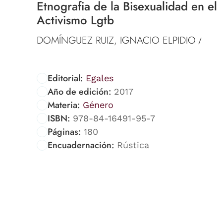
Etnografia de la Bisexualidad en el
Activismo Lgtb
DOMÍNGUEZ RUIZ, IGNACIO ELPIDIO
/
Editorial:
Egales
Año de edición:
2017
Materia:
Género
ISBN:
978-84-16491-95-7
Páginas:
180
Encuadernación:
Rústica