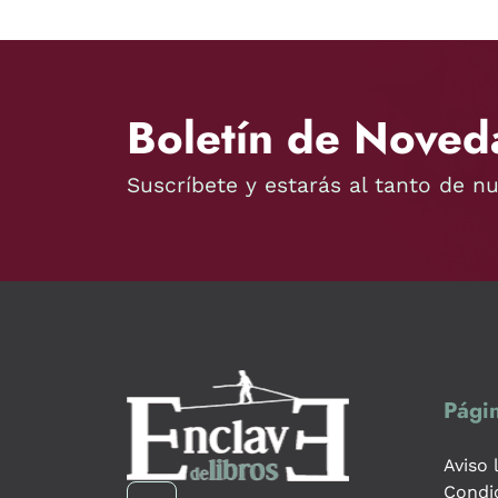
Boletín de Noved
Suscríbete y estarás al tanto de n
Págin
Aviso 
Condi