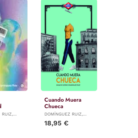
Cuando Muera
d
Chueca
 RUIZ,
DOMÍNGUEZ RUIZ,
PIDIO
IGNACIO ELPIDIO
18,95 €