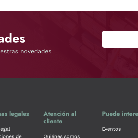
ades
uestras novedades
as legales
Atención al
Puede intere
cliente
legal
Eventos
ciones de
Quiénes somos