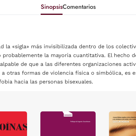
Sinopsis
Comentarios
d la «sigla» más invisibilizada dentro de los colec
do probablemente la mayoría cuantitativa. El hecho 
lpable de que a las diferentes organizaciones activ
to a otras formas de violencia física o simbólica, e
fobia hacia las personas bisexuales.