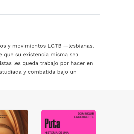
tivos y movimientos LGTB —lesbianas,
de que su existencia misma sea
istas les queda trabajo por hacer en
s estudiada y combatida bajo un