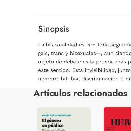
Sinopsis
La bisexualidad es con toda segurida
gais, trans y bisexuales—, aun sien
objeto de debate es la prueba más pa
este sentido. Esta invisibilidad, jun
nombre: bifobia, discriminación o bi
Artículos relacionados