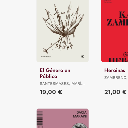
El Género en
Heroinas
Público
ZAMBRENO,
SANTESMASES, MARÍA
JESÚS
19,00 €
21,00 €