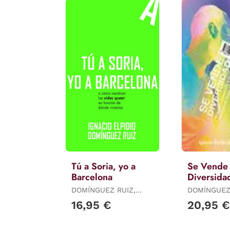
Tú a Soria, yo a
Se Vende
Barcelona
Diversida
DOMÍNGUEZ RUIZ,
DOMÍNGUEZ
IGNACIO ELPIDIO
IGNACIO EL
16,95 €
20,95 €