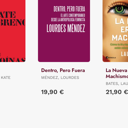
Dentro, Pero Fuera
La Nueva 
Machism
 KATE
MÉNDEZ, LOURDES
BATES, LA
19,90 €
21,90 