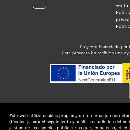
venta
Políti
privac
Políti
Proyecto financiado por l
Este proyecto ha recibido una ayu
Esta web utiliza cookies propias y de terceros que permite
(técnicas), para el seguimiento y análisis estadístico del c
gestión de los espacios publicitarios que, en su caso, el edi