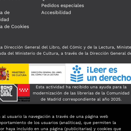
Pedidos especiales
ca de
Accesibilidad
idad
ca de Cookies
a Dirección General del Libro, del Cómic y de la Lectura, Minist
da del Ministerio de Cultura, a través de la Dirección General de
Esta actividad ha recibido una ayuda para la
modernización de las librerías de la Comunidad
de Madrid correspondiente al año 2025.
n al usuario la navegación a través de una página web
omportamiento de los usuarios (analíticas), que permiten la
tor haya incluido en una página (publicitarias) y cookies que