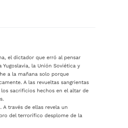
ha, el dictador que erró al pensar
 Yugoslavia, la Unión Soviética y
che a la mañana solo porque
camente. A las revueltas sangrientas
los sacrificios hechos en el altar de
s.
A través de ellas revela un
bro del terrorífico desplome de la