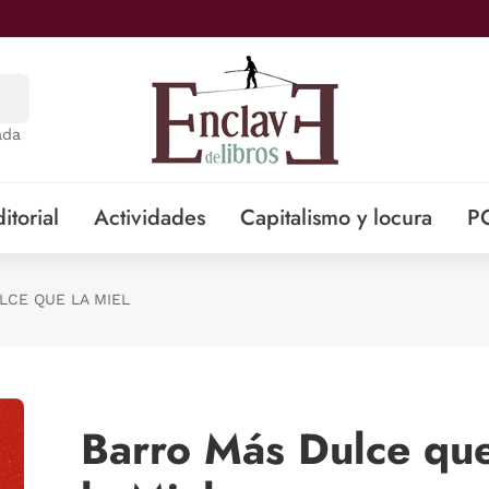
ada
itorial
Actividades
Capitalismo y locura
P
LCE QUE LA MIEL
Barro Más Dulce qu