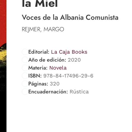
la Miel
Voces de la Albania Comunista
REJMER, MARGO
Editorial:
La Caja Books
Año de edición:
2020
Materia:
Novela
ISBN:
978-84-17496-29-6
Páginas:
320
Encuadernación:
Rústica