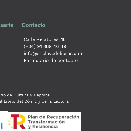
sarte
Contacto
Calle Relatores, 16
(+34) 91 369 46 49
info@enclavedelibros.com
Formulario de contacto
erio de Cultura y Deporte.
l Libro, del Cómic y de la Lectura