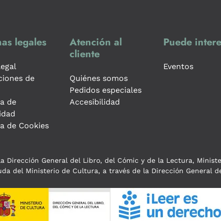
as legales
Atención al
Puede intere
cliente
legal
Eventos
ciones de
Quiénes somos
Pedidos especiales
ca de
Accesibilidad
idad
ca de Cookies
a Dirección General del Libro, del Cómic y de la Lectura, Minist
da del Ministerio de Cultura, a través de la Dirección General de