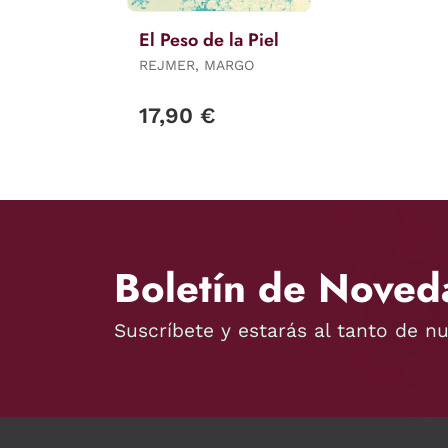
El Peso de la Piel
REJMER, MARGO
17,90 €
Boletín de Noved
Suscríbete y estarás al tanto de n