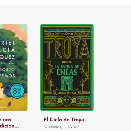
o nos
El Ciclo de Troya
dición
SCHWAB, GUSTAV