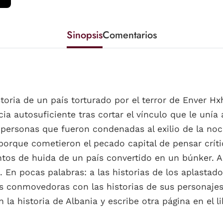
Sinopsis
Comentarios
toria de un país torturado por el terror de Enver Hx
a autosuficiente tras cortar el vínculo que le unía a
 personas que fueron condenadas al exilio de la no
porque cometieron el pecado capital de pensar críti
ntos de huida de un país convertido en un búnker. A 
. En pocas palabras: a las historias de los aplastado
conmovedoras con las historias de sus personajes. 
a historia de Albania y escribe otra página en el li