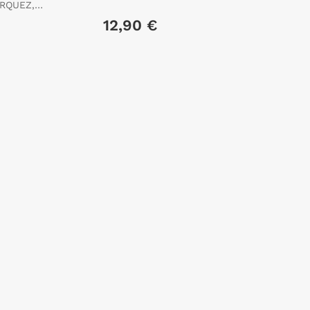
RQUEZ,
12,90 €