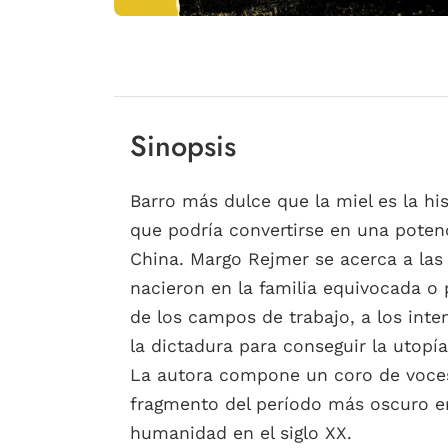
Sinopsis
Barro más dulce que la miel es la his
que podría convertirse en una potenci
China. Margo Rejmer se acerca a las
nacieron en la familia equivocada o 
de los campos de trabajo, a los inte
la dictadura para conseguir la utopía
La autora compone un coro de voces 
fragmento del período más oscuro en l
humanidad en el siglo XX.