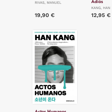
Adiós
RIVAS, MANUEL
KANG, HAN
19,90 €
12,95 €
Actos Humanos