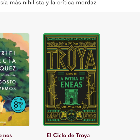
a más nihilista y la crítica mordaz.
o nos
El Ciclo de Troya