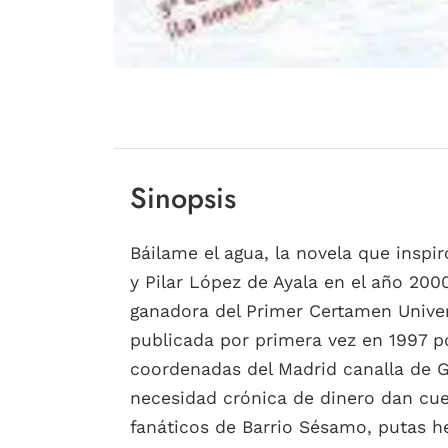
Sinopsis
Báilame el agua, la novela que inspi
y Pilar López de Ayala en el año 2000
ganadora del Primer Certamen Univer
publicada por primera vez en 1997 po
coordenadas del Madrid canalla de Gr
necesidad crónica de dinero dan cuer
fanáticos de Barrio Sésamo, putas h