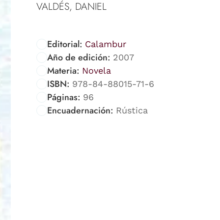
VALDÉS, DANIEL
Editorial:
Calambur
Año de edición:
2007
Materia:
Novela
ISBN:
978-84-88015-71-6
Páginas:
96
Encuadernación:
Rústica