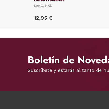
KANG, HAN
12,95 €
Boletín de Noved
Suscríbete y estarás al tanto de n