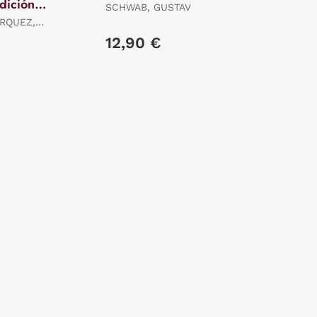
dición
SCHWAB, GUSTAV
RQUEZ,
12,90 €