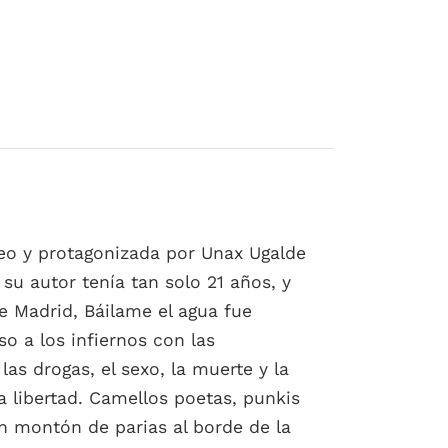
teo y protagonizada por Unax Ugalde
su autor tenía tan solo 21 años, y
e Madrid, Báilame el agua fue
o a los infiernos con las
s drogas, el sexo, la muerte y la
a libertad. Camellos poetas, punkis
n montón de parias al borde de la