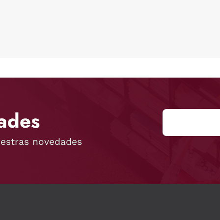
ades
uestras novedades