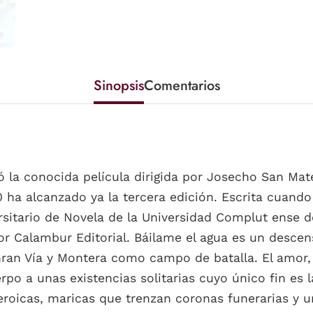
Sinopsis
Comentarios
ró la conocida película dirigida por Josecho San Ma
 ha alcanzado ya la tercera edición. Escrita cuando 
sitario de Novela de la Universidad Complut ense d
r Calambur Editorial. Báilame el agua es un descens
an Vía y Montera como campo de batalla. El amor, la
po a unas existencias solitarias cuyo único fin es l
eroicas, maricas que trenzan coronas funerarias y u