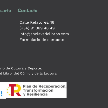
sarte
Contacto
Calle Relatores, 16
(+34) 91 369 46 49
info@enclavedelibros.com
Formulario de contacto
erio de Cultura y Deporte.
l Libro, del Cómic y de la Lectura