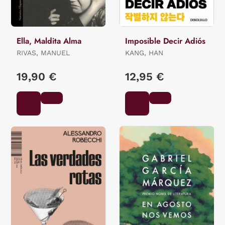
Ella, Maldita Alma
Imposible Decir Adiós
RIVAS, MANUEL
KANG, HAN
19,90 €
12,95 €