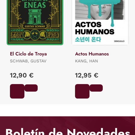
El Ciclo de Troya
Actos Humanos
SCHWAB, GUSTAV
KANG, HAN
12,90 €
12,95 €
Boletín de Novedades