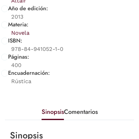
Altair
Año de edición:
2013
Materia:
Novela
ISBN:
978-84-941052-1-0
Páginas:
400
Encuadernación:
Rústica
Sinopsis
Comentarios
Sinopsis