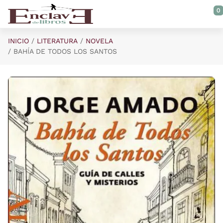
Saltar al contenido principal
0
INICIO
LITERATURA
NOVELA
BAHÍA DE TODOS LOS SANTOS