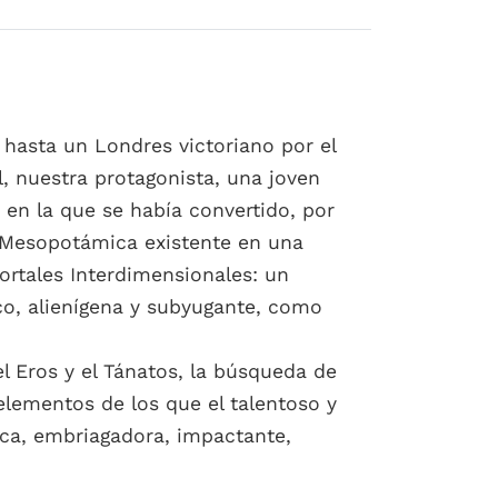
 hasta un Londres victoriano por el
, nuestra protagonista, una joven
en la que se había convertido, por
a Mesopotámica existente en una
rtales Interdimensionales: un
co, alienígena y subyugante, como
l Eros y el Tánatos, la búsqueda de
 elementos de los que el talentoso y
oca, embriagadora, impactante,