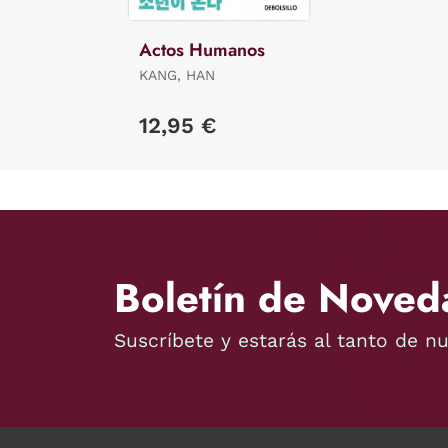
Actos Humanos
KANG, HAN
12,95 €
Boletín de Noved
Suscríbete y estarás al tanto de n