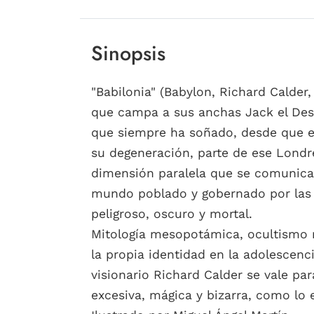
Sinopsis
"Babilonia" (Babylon, Richard Calder
que campa a sus anchas Jack el Dest
que siempre ha soñado, desde que er
su degeneración, parte de ese Londr
dimensión paralela que se comunica 
mundo poblado y gobernado por las p
peligroso, oscuro y mortal.
Mitología mesopotámica, ocultismo na
la propia identidad en la adolescenc
visionario Richard Calder se vale p
excesiva, mágica y bizarra, como lo e