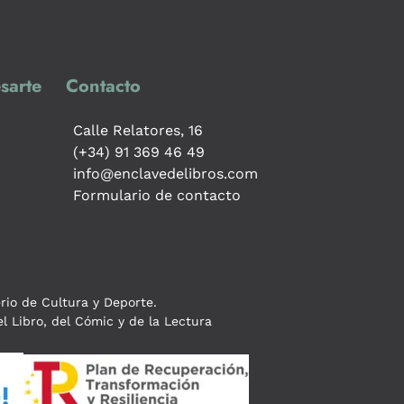
sarte
Contacto
Calle Relatores, 16
(+34) 91 369 46 49
info@enclavedelibros.com
Formulario de contacto
erio de Cultura y Deporte.
l Libro, del Cómic y de la Lectura