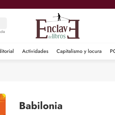
ada
itorial
Actividades
Capitalismo y locura
P
Babilonia