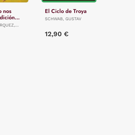
o nos
El Ciclo de Troya
dición
SCHWAB, GUSTAV
RQUEZ,
12,90 €