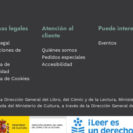
as legales
Atención al
Puede intere
cliente
legal
Eventos
ciones de
Quiénes somos
Pedidos especiales
ca de
Accesibilidad
idad
ca de Cookies
a Dirección General del Libro, del Cómic y de la Lectura, Minist
da del Ministerio de Cultura, a través de la Dirección General de