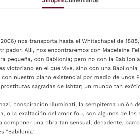
Sinopsis
Comentarios
, 2006) nos transporta hasta el Whitechapel de 1888,
ripador. Allí, nos encontraremos con Madeleine Fell
a pequeña, con Babilonia; pero no con la Babilonia 
es victoriano en el que vive, sino con una Babiloni
con nuestro plano existencial por medio de unos Po
rostitutas sagradas de Ishtar; un mundo tan exóti
zi, conspiración Illuminati, la sempiterna unión de
ia, o la exaltación del amor fou, son algunos de los
ara componer una obra tan sensual, decadente, barr
s "Babilonia".