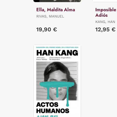
Ella, Maldita Alma
Imposible
Adiós
RIVAS, MANUEL
KANG, HAN
19,90 €
12,95 €