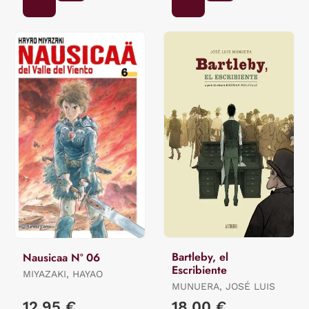
Bartleby, el
Nausicaa Nº 06
Escribiente
MIYAZAKI, HAYAO
MUNUERA, JOSÉ LUIS
12,95 €
18,00 €