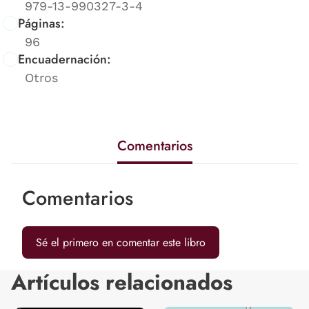
979-13-990327-3-4
Páginas:
96
Encuadernación:
Otros
Comentarios
Comentarios
Sé el primero en comentar este libro
Artículos relacionados