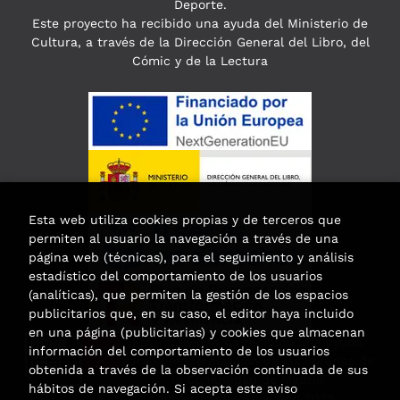
Deporte.
Este proyecto ha recibido una ayuda del Ministerio de
Cultura, a través de la Dirección General del Libro, del
Cómic y de la Lectura
Esta web utiliza cookies propias y de terceros que
permiten al usuario la navegación a través de una
página web (técnicas), para el seguimiento y análisis
estadístico del comportamiento de los usuarios
(analíticas), que permiten la gestión de los espacios
publicitarios que, en su caso, el editor haya incluido
en una página (publicitarias) y cookies que almacenan
Esta actividad ha recibido una ayuda
información del comportamiento de los usuarios
para la modernización de las librerías de
obtenida a través de la observación continuada de sus
la Comunidad de Madrid
hábitos de navegación. Si acepta este aviso
correspondiente al año 2025.