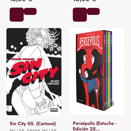
Persépolis (Estuche -
Sin City 05. (Cartoné)
Edición 25
MILLER, FRANK MILLER