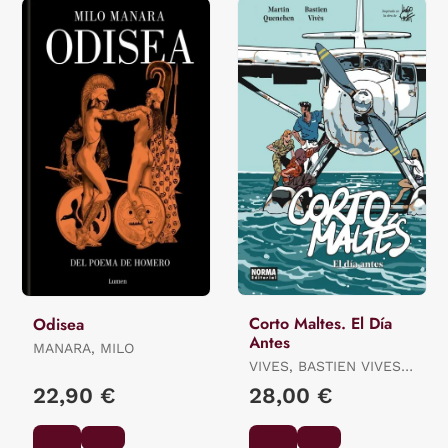
Corto Maltes. El Día
Odisea
Antes
MANARA, MILO
VIVES, BASTIEN VIVES /
QUENEHEN, MARTIN
22,90 €
28,00 €