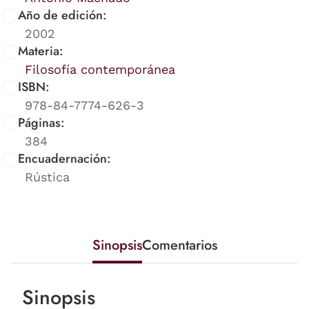
Año de edición:
2002
Materia:
Filosofía contemporánea
ISBN:
978-84-7774-626-3
Páginas:
384
Encuadernación:
Rústica
Sinopsis
Comentarios
Sinopsis