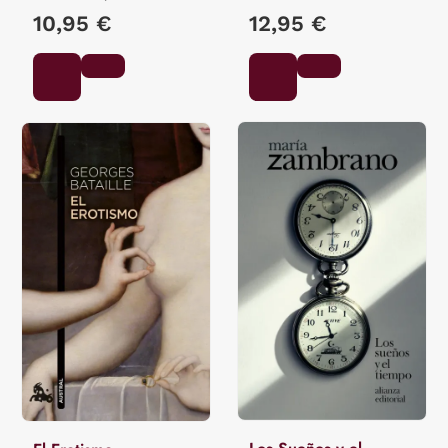
10,95 €
12,95 €