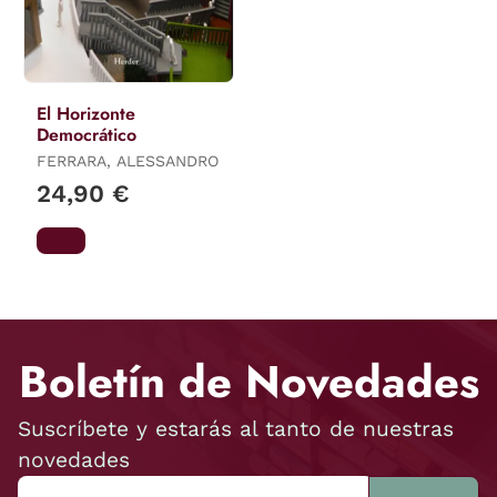
El Horizonte
Democrático
FERRARA, ALESSANDRO
24,90 €
Boletín de Novedades
Suscríbete y estarás al tanto de nuestras
novedades