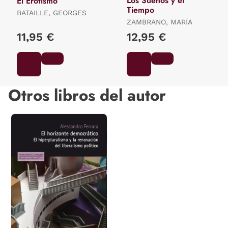
Los Sueños y el
El Erotismo
Tiempo
BATAILLE, GEORGES
ZAMBRANO, MARÍA
11,95 €
12,95 €
Otros libros del autor