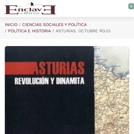
Saltar al contenido principal
0
INICIO
CIENCIAS SOCIALES Y POLÍTICA
POLÍTICA E HISTORIA
ASTURIAS. OCTUBRE ROJO