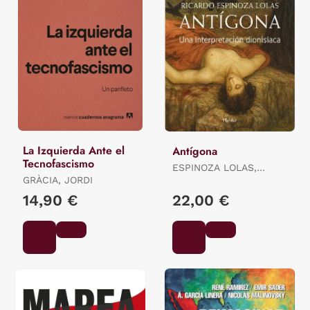
La Izquierda Ante el
Antígona
Tecnofascismo
ESPINOZA LOLAS,
GRÀCIA, JORDI
RICARDO
14,90 €
22,00 €