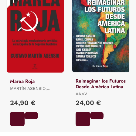
Reimaginar los Futuros
Marea Roja
Desde América Latina
MARTÍN ASENSIO,
GUSTAVO
AA.VV
24,90 €
24,00 €