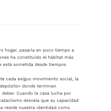
ro hogar, pasaría en poco tiempo a
ones ha constituido el hábitat más
que está sometida desde tiempos
te cada exiguo movimiento social, la
 depósito» donde terminan
 deber. Cuando la casa lucha por
o cataclismo desvela que su capacidad
as reside nuestra identidad como