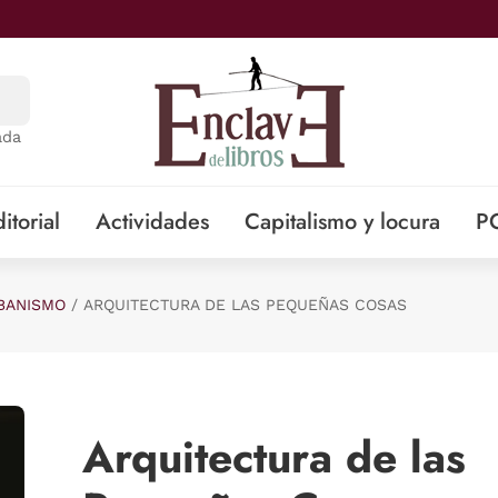
ada
itorial
Actividades
Capitalismo y locura
P
RBANISMO
ARQUITECTURA DE LAS PEQUEÑAS COSAS
Arquitectura de las