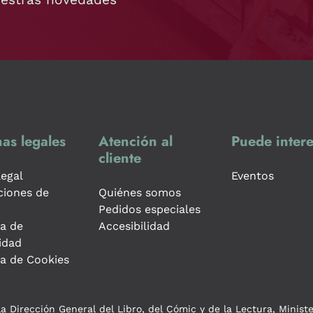
as legales
Atención al
Puede intere
cliente
legal
Eventos
ciones de
Quiénes somos
Pedidos especiales
ca de
Accesibilidad
idad
ca de Cookies
a Dirección General del Libro, del Cómic y de la Lectura, Minist