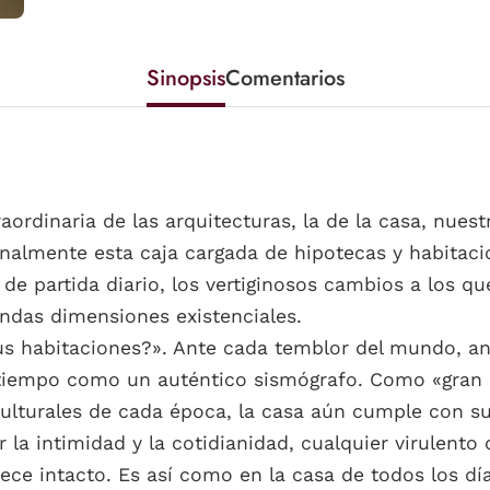
Sinopsis
Comentarios
rdinaria de las arquitecturas, la de la casa, nuest
onalmente esta caja cargada de hipotecas y habitaci
de partida diario, los vertiginosos cambios a los 
undas dimensiones existenciales.
s habitaciones?». Ante cada temblor del mundo, an
 tiempo como un auténtico sismógrafo. Como «gran
ulturales de cada época, la casa aún cumple con su
ir la intimidad y la cotidianidad, cualquier virulent
ece intacto. Es así como en la casa de todos los dí