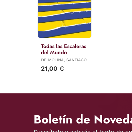
Todas las Escaleras
del Mundo
DE MOLINA, SANTIAGO
21,00 €
Boletín de Noved
Suscríbete y estarás al tanto de n