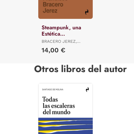
Steampunk, una
Estética
Retrofuturista
BRACERO JEREZ,
FRANCISCO
14,00 €
Otros libros del autor