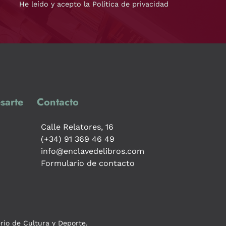
He leído y acepto la Política de privacidad
sarte
Contacto
Calle Relatores, 16
(+34) 91 369 46 49
info@enclavedelibros.com
Formulario de contacto
erio de Cultura y Deporte.