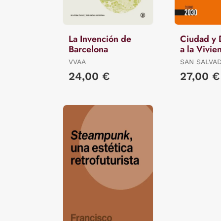
La Invención de
Ciudad y
Barcelona
a la Vivie
VVAA
SAN SALVA
VALLE, (ED
24,00 €
27,00 €