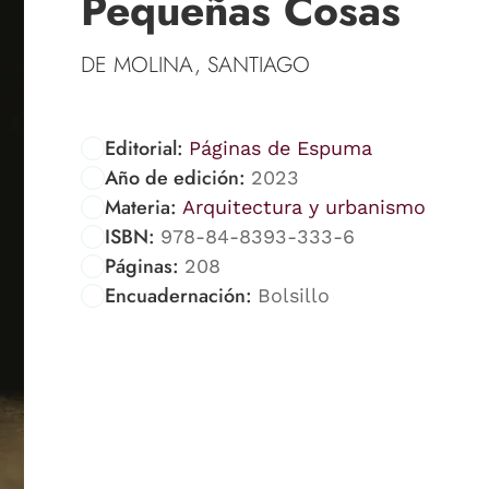
Pequeñas Cosas
DE MOLINA, SANTIAGO
Editorial:
Páginas de Espuma
Año de edición:
2023
Materia:
Arquitectura y urbanismo
ISBN:
978-84-8393-333-6
Páginas:
208
Encuadernación:
Bolsillo