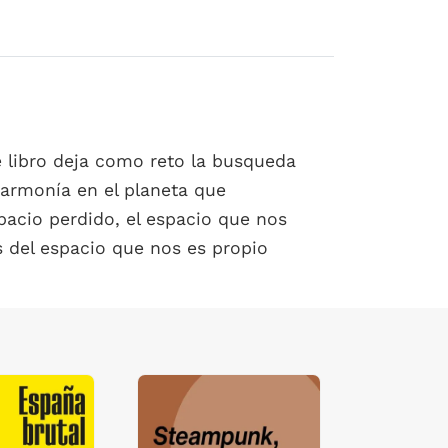
e libro deja como reto la busqueda
 armonía en el planeta que
pacio perdido, el espacio que nos
s del espacio que nos es propio