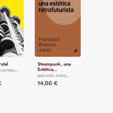
utal
Steampunk, una
Estética
CANTARA,
Retrofuturista
O
BRACERO JEREZ,
FRANCISCO
€
14,00 €