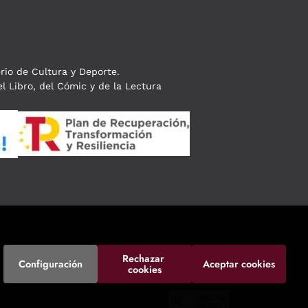
erio de Cultura y Deporte.
l Libro, del Cómic y de la Lectura
Rechazar 
Configuración
Aceptar cookies
cookies