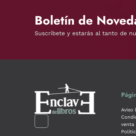
Boletín de Noved
Suscríbete y estarás al tanto de n
Págin
Aviso 
Condi
venta
Políti