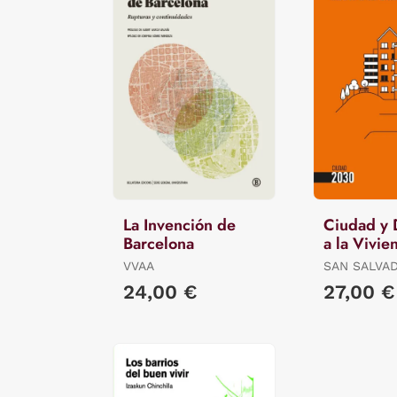
La Invención de
Ciudad y
Barcelona
a la Vivie
VVAA
SAN SALVA
VALLE, (ED
24,00 €
27,00 €