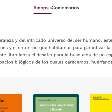
Sinopsis
Comentarios
raleza y del intricado universo del ser humano, est
ones y el entonrno que habitamos para garantizar la
te libro lanza el desafío para la busqueda de un es
pacios bilógicos de los cuales carecemos, huérfano