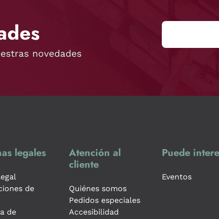
ades
uestras novedades
as legales
Atención al
Puede intere
cliente
legal
Eventos
ciones de
Quiénes somos
Pedidos especiales
ca de
Accesibilidad