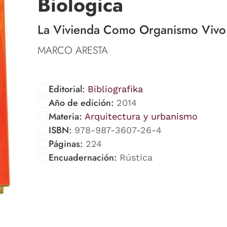
Biologica
La Vivienda Como Organismo Vivo
MARCO ARESTA
Editorial:
Bibliografika
Año de edición:
2014
Materia:
Arquitectura y urbanismo
ISBN:
978-987-3607-26-4
Páginas:
224
Encuadernación:
Rústica