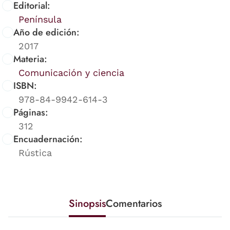
Editorial:
Península
Año de edición:
2017
Materia:
Comunicación y ciencia
ISBN:
978-84-9942-614-3
Páginas:
312
Encuadernación:
Rústica
Sinopsis
Comentarios