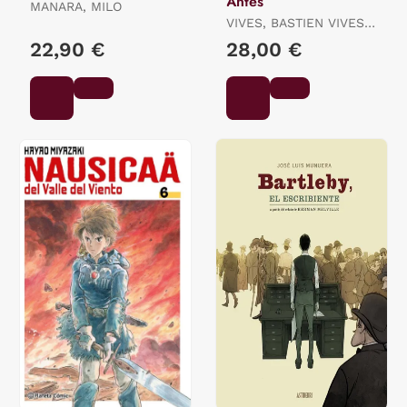
Antes
MANARA, MILO
VIVES, BASTIEN VIVES /
QUENEHEN, MARTIN
22,90 €
28,00 €