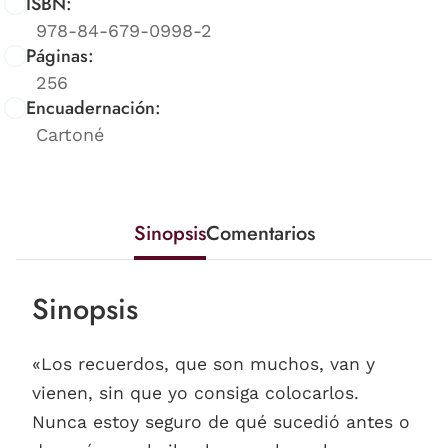
ISBN:
978-84-679-0998-2
Páginas:
256
Encuadernación:
Cartoné
Sinopsis
Comentarios
Sinopsis
«Los recuerdos, que son muchos, van y
vienen, sin que yo consiga colocarlos.
Nunca estoy seguro de qué sucedió antes o