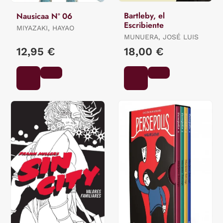
Bartleby, el
Nausicaa Nº 06
Escribiente
MIYAZAKI, HAYAO
MUNUERA, JOSÉ LUIS
12,95 €
18,00 €