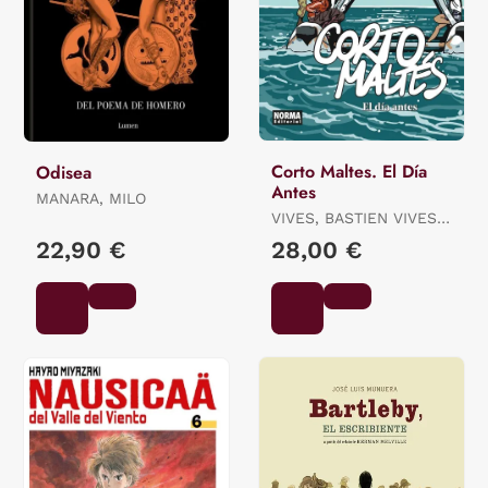
Corto Maltes. El Día
Odisea
Antes
MANARA, MILO
VIVES, BASTIEN VIVES /
QUENEHEN, MARTIN
22,90 €
28,00 €