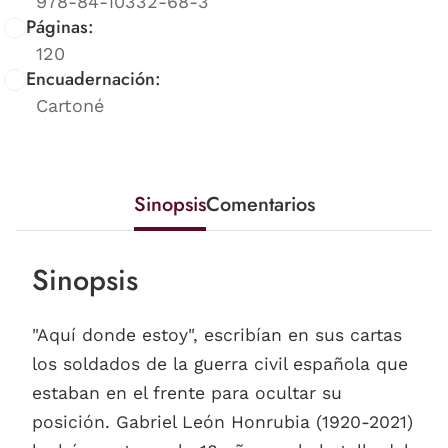
978-84-10332-68-3
Páginas:
120
Encuadernación:
Cartoné
Sinopsis
Comentarios
Sinopsis
"Aquí donde estoy", escribían en sus cartas
los soldados de la guerra civil española que
estaban en el frente para ocultar su
posición. Gabriel León Honrubia (1920-2021)