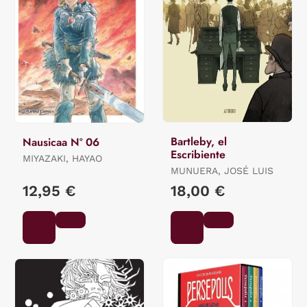
Bartleby, el
Nausicaa Nº 06
Escribiente
MIYAZAKI, HAYAO
MUNUERA, JOSÉ LUIS
12,95 €
18,00 €