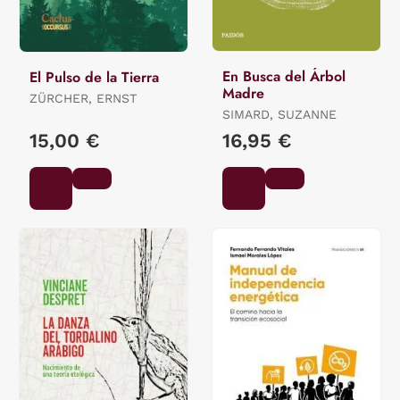
En Busca del Árbol
El Pulso de la Tierra
Madre
ZÜRCHER, ERNST
SIMARD, SUZANNE
15,00 €
16,95 €