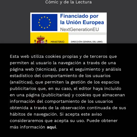
Cómic y de la Lectura
Esta web utiliza cookies propias y de terceros que
permiten al usuario la navegación a través de una
página web (técnicas), para el seguimiento y análisis
estadístico del comportamiento de los usuarios
(analíticas), que permiten la gestión de los espacios
publicitarios que, en su caso, el editor haya incluido
en una página (publicitarias) y cookies que almacenan
Esta actividad ha recibido una ayuda
información del comportamiento de los usuarios
para la modernización de las librerías de
obtenida a través de la observación continuada de sus
la Comunidad de Madrid
hábitos de navegación. Si acepta este aviso
correspondiente al año 2025.
consideraremos que acepta su uso. Puede obtener
más información
aquí
.