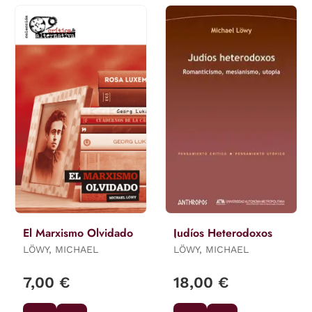
El Marxismo Olvidado
Judíos Heterodoxos
LÖWY, MICHAEL
LÖWY, MICHAEL
7,00 €
18,00 €