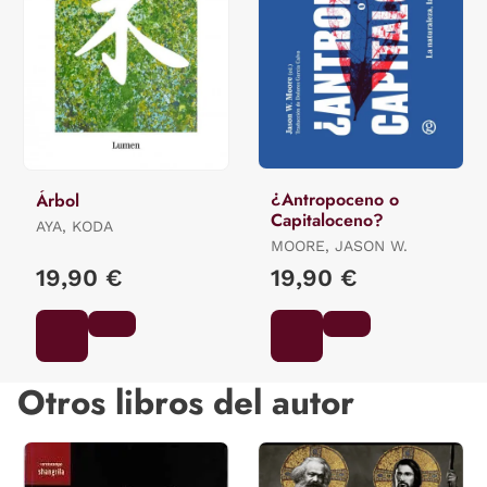
¿Antropoceno o
Árbol
Capitaloceno?
AYA, KODA
MOORE, JASON W.
19,90 €
19,90 €
Otros libros del autor