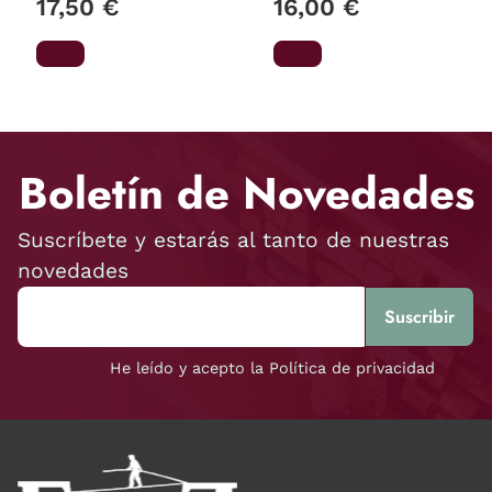
17,50 €
16,00 €
Concepto
Boletín de Novedades
Suscríbete y estarás al tanto de nuestras
novedades
He leído y acepto la Política de privacidad