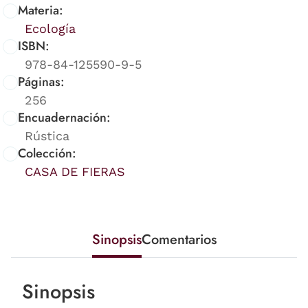
Materia:
Ecología
ISBN:
978-84-125590-9-5
Páginas:
256
Encuadernación:
Rústica
Colección:
CASA DE FIERAS
Sinopsis
Comentarios
Sinopsis