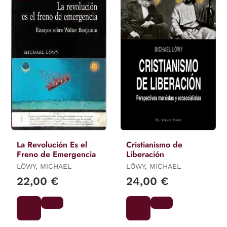
La Revolución Es el
Cristianismo de
Freno de Emergencia
Liberación
LÖWY, MICHAEL
LÖWY, MICHAEL
22,00 €
24,00 €