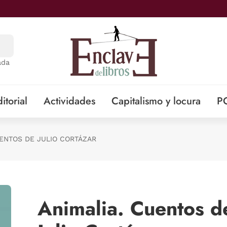
ada
itorial
Actividades
Capitalismo y locura
P
UENTOS DE JULIO CORTÁZAR
Animalia. Cuentos d