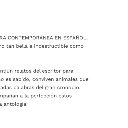
URA CONTEMPORÁNEA EN ESPAÑOL,
o tan bella e indestructible como
tiún relatos del escritor para
omo es sabido, conviven animales que
adas palabras del gran cronopio.
ompañan a la perfección estos
a antología: