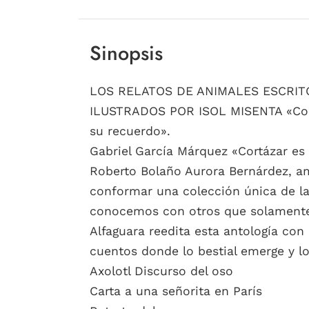
Sinopsis
LOS RELATOS DE ANIMALES ESCRI
ILUSTRADOS POR ISOL MISENTA «Cortá
su recuerdo».
Gabriel García Márquez «Cortázar es 
Roberto Bolaño Aurora Bernárdez, amo
conformar una colección única de la 
conocemos con otros que solamente e
Alfaguara reedita esta antología con
cuentos donde lo bestial emerge y lo
Axolotl Discurso del oso
Carta a una señorita en París