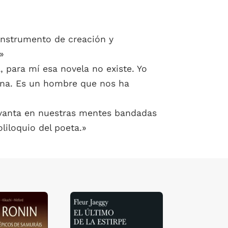
n instrumento de creación y
»
 para mí esa novela no existe. Yo
icana. Es un hombre que nos ha
levanta en nuestras mentes bandadas
liloquio del poeta.»