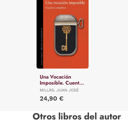
Una Vocación
Imposible. Cuentos
Completos
MILLÁS, JUAN JOSÉ
24,90 €
Otros libros del autor