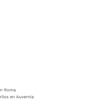
 en Roma
rilos en Auvernia