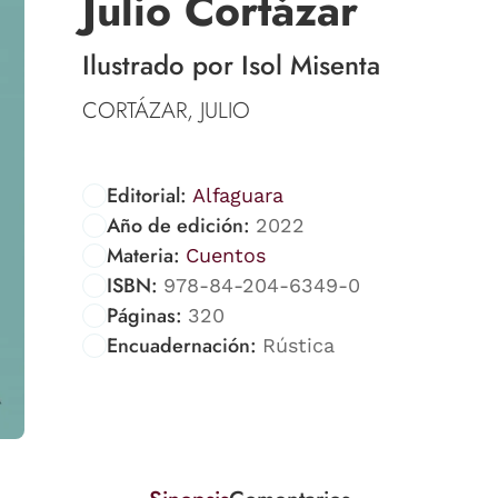
Julio Cortázar
Ilustrado por Isol Misenta
CORTÁZAR, JULIO
Editorial:
Alfaguara
Año de edición:
2022
Materia:
Cuentos
ISBN:
978-84-204-6349-0
Páginas:
320
Encuadernación:
Rústica