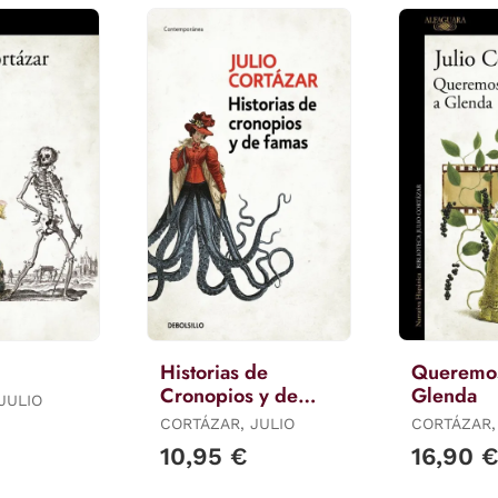
Historias de
Queremos
Cronopios y de
Glenda
JULIO
Famas
CORTÁZAR, JULIO
CORTÁZAR,
10,95 €
16,90 