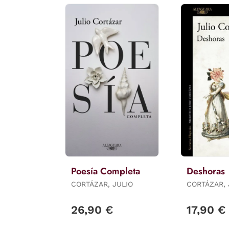
Poesía Completa
Deshoras
CORTÁZAR, JULIO
CORTÁZAR, 
26,90 €
17,90 €