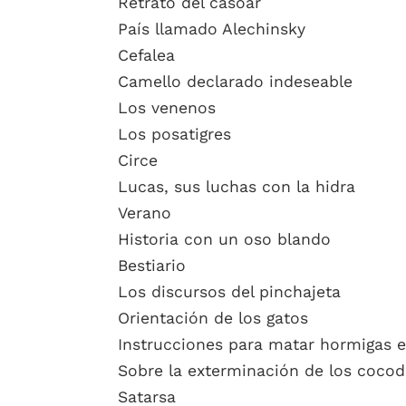
Retrato del casoar
País llamado Alechinsky
Cefalea
Camello declarado indeseable
Los venenos
Los posatigres
Circe
Lucas, sus luchas con la hidra
Verano
Historia con un oso blando
Bestiario
Los discursos del pinchajeta
Orientación de los gatos
Instrucciones para matar hormigas
Sobre la exterminación de los cocod
Satarsa