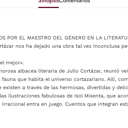
Sinopsis
Comentarios
TOS POR EL MAESTRO DEL GÉNERO EN LA LITERAT
zar nos ha dejado una obra tal vez inconclusa per
el mejor».
rosa albacea literaria de Julio Cortázar, reunió vein
fauna que habita el universo cortazariano. Allí, c
xisten a través de las hermosas, divertidas y delic
 las ilustraciones fabulosas de Isol Misenta, que ac
 irracional entra en juego. Cuentos que integran est