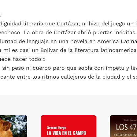
:
 dignidad literaria que Cortázar, ni hizo del juego u
ovechoso. La obra de Cortázar abrió puertas inéditas.
luntad de lenguaje en una novela en América Latina,
a mí es casi un Bolívar de la literatura latinoamer
uede hacer todo.»
, sin peso ni cuerpo pero que sopla con ímpetu y 
nte entre los ritmos callejeros de la ciudad y el so