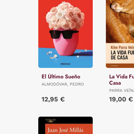
El Último Sueño
La Vida F
Casa
ALMODÓVAR, PEDRO
PARRA VEÏN
12,95 €
19,00 €