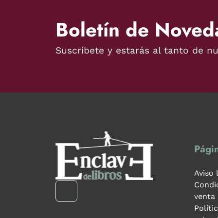
Boletín de Noved
Suscríbete y estarás al tanto de n
Págin
Aviso 
Condi
venta
Políti