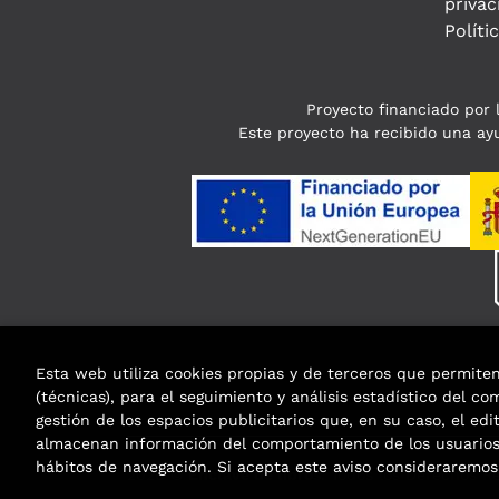
privac
Políti
Proyecto financiado por l
Este proyecto ha recibido una ayu
Esta web utiliza cookies propias y de terceros que permite
(técnicas), para el seguimiento y análisis estadístico del c
gestión de los espacios publicitarios que, en su caso, el edi
almacenan información del comportamiento de los usuarios 
hábitos de navegación. Si acepta este aviso considerarem
2026 ©
Enclave de libros
. Todos los Derechos R