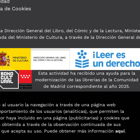
idad
ca de Cookies
a Dirección General del Libro, del Cómic y de la Lectura, Minist
da del Ministerio de Cultura, a través de la Dirección General de
Esta actividad ha recibido una ayuda para la
modernización de las librerías de la Comunidad
de Madrid correspondiente al año 2025.
n al usuario la navegación a través de una página web
omportamiento de los usuarios (analíticas), que permiten la
tor haya incluido en una página (publicitarias) y cookies que
obtenida a través de la observación continuada de sus
os que acepta su uso. Puede obtener más información
aquí
.
eservados |
Trevenque Group