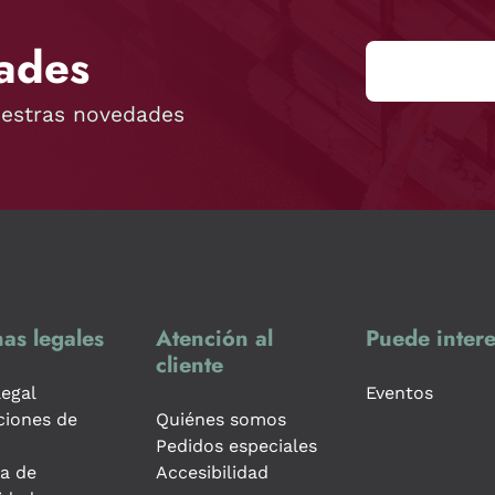
ades
uestras novedades
as legales
Atención al
Puede intere
cliente
legal
Eventos
ciones de
Quiénes somos
Pedidos especiales
ca de
Accesibilidad