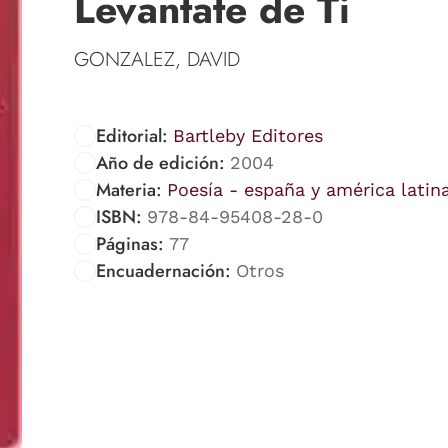
Levantate de Ti
GONZALEZ, DAVID
Editorial:
Bartleby Editores
Año de edición:
2004
Materia:
Poesía - españa y américa latin
ISBN:
978-84-95408-28-0
Páginas:
77
Encuadernación:
Otros