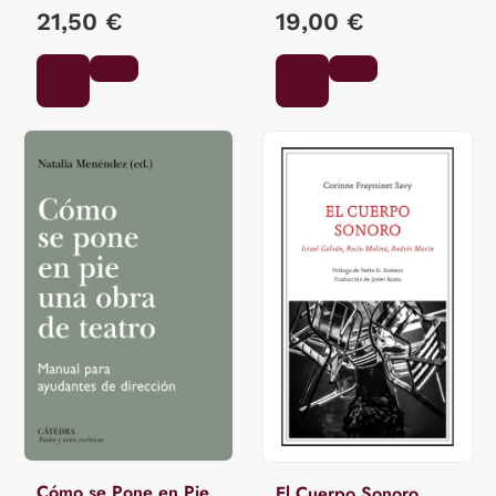
ÁNGEL
FRIEDRICH
21,50 €
19,00 €
Cómo se Pone en Pie
El Cuerpo Sonoro