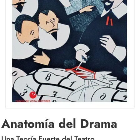
Anatomía del Drama
Una Teoría Fuerte del Teatro