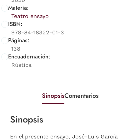
Materia:
Teatro ensayo
ISBN:
978-84-18322-01-3
Páginas:
138
Encuadernación:
Rústica
Sinopsis
Comentarios
Sinopsis
En el presente ensayo, José-Luis García