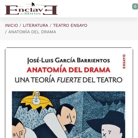
Saltar al contenido principal
0
INICIO
LITERATURA
TEATRO ENSAYO
ANATOMÍA DEL DRAMA