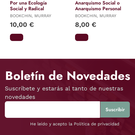
Por una Ecología
Anarquismo Social o
Social y Radical
Anarquismo Personal
BOOKCHIN, MURRAY
BOOKCHIN, MURRAY
10,00 €
8,00 €
Boletín de Novedades
Suscríbete y estarás al tanto de nuestras
novedades
He leído y acepto la Política de privacidad