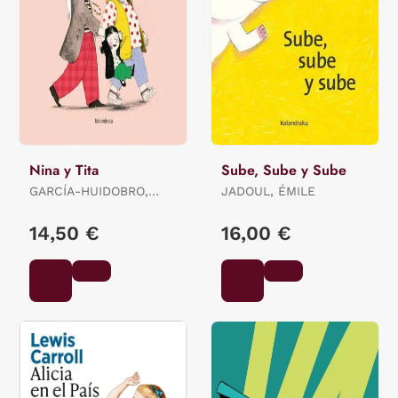
Nina y Tita
Sube, Sube y Sube
GARCÍA-HUIDOBRO,
JADOUL, ÉMILE
BEATRIZ
14,50 €
16,00 €