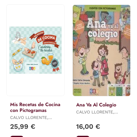
Mis Recetas de Cocina
Ana Va Al Colegio
con Pictogramas
CALVO LLORENTE,
CALVO LLORENTE,
AINARA
AINARA
25,99 €
16,00 €