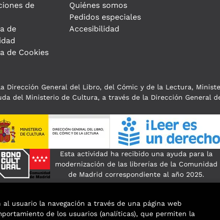
ciones de
Quiénes somos
Pedidos especiales
ca de
Accesibilidad
idad
ca de Cookies
a Dirección General del Libro, del Cómic y de la Lectura, Minist
da del Ministerio de Cultura, a través de la Dirección General de
Esta actividad ha recibido una ayuda para la
modernización de las librerías de la Comunidad
de Madrid correspondiente al año 2025.
n al usuario la navegación a través de una página web
omportamiento de los usuarios (analíticas), que permiten la