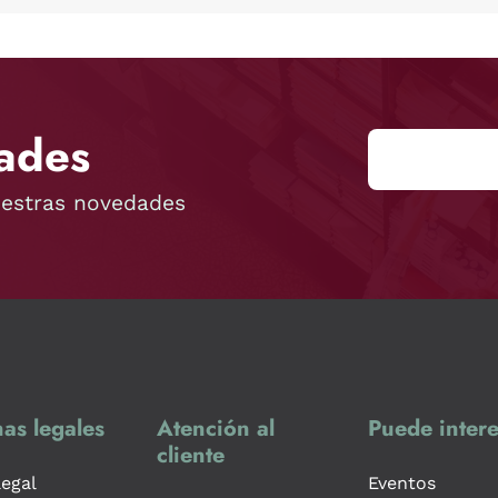
ades
uestras novedades
as legales
Atención al
Puede intere
cliente
legal
Eventos