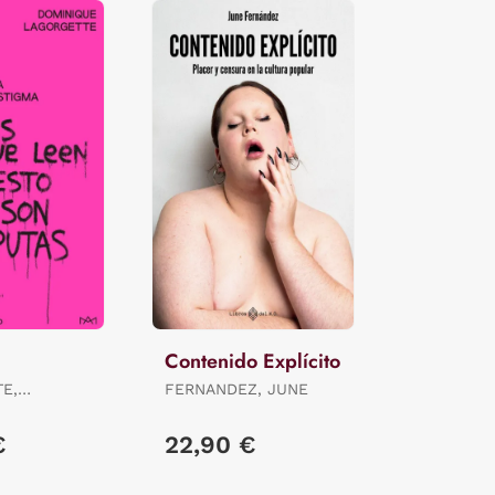
Contenido Explícito
E,
FERNANDEZ, JUNE
E
€
22,90 €