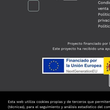
Condi
venta
Políti
privac
Políti
Proyecto financiado por l
Este proyecto ha recibido una ayu
Esta web utiliza cookies propias y de terceros que permite
(técnicas), para el seguimiento y análisis estadístico del c