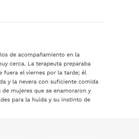
 años de acompañamiento en la
 muy cerca. La terapeuta preparaba
fuera el viernes por la tarde; él
hada y la nevera con suficiente comida
ias de mujeres que se enamoraron y
es para la huida y su instinto de