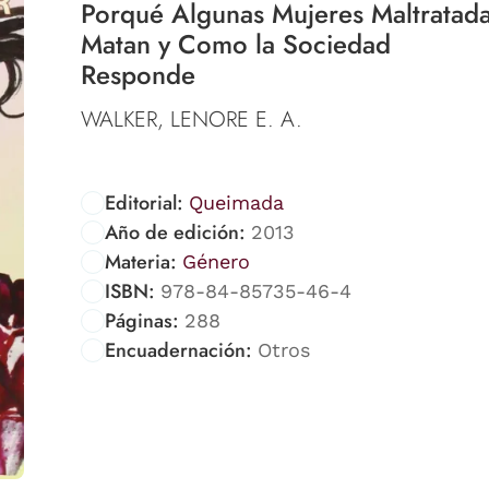
Porqué Algunas Mujeres Maltratad
Matan y Como la Sociedad
Responde
WALKER, LENORE E. A.
Editorial:
Queimada
Año de edición:
2013
Materia:
Género
ISBN:
978-84-85735-46-4
Páginas:
288
Encuadernación:
Otros