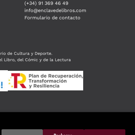
(+34) 91 369 46 49
info@enclavedelibros.com
Formulario de contacto
erio de Cultura y Deporte.
l Libro, del Cómic y de la Lectura