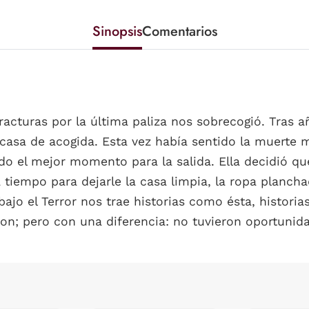
Sinopsis
Comentarios
fracturas por la última paliza nos sobrecogió. Tras
la casa de acogida. Esta vez había sentido la muerte
o el mejor momento para la salida. Ella decidió que 
ía tiempo para dejarle la casa limpia, la ropa planc
 bajo el Terror nos trae historias como ésta, histor
n; pero con una diferencia: no tuvieron oportunidad