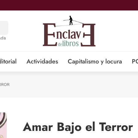
ada
itorial
Actividades
Capitalismo y locura
P
RROR
Amar Bajo el Terror