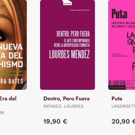
Era del
Dentro, Pero Fuera
Puta
MÉNDEZ, LOURDES
LAGORGETT
DOMINIQU
RA
19,90 €
20,90 