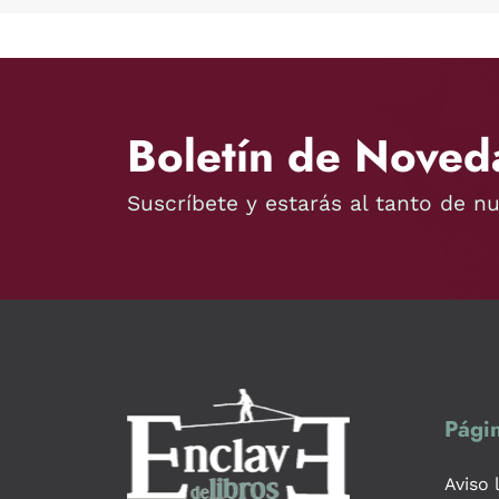
Boletín de Noved
Suscríbete y estarás al tanto de n
Págin
Aviso 