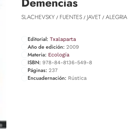
Demencias
SLACHEVSKY
FUENTES
JAVET
ALEGRIA
/
/
/
Editorial:
Txalaparta
Año de edición:
2009
Materia:
Ecología
ISBN:
978-84-8136-549-8
Páginas:
237
Encuadernación:
Rústica