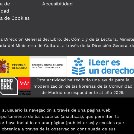
ca de
Accesibilidad
idad
ca de Cookies
a Dirección General del Libro, del Cómic y de la Lectura, Minist
da del Ministerio de Cultura, a través de la Dirección General de
Esta actividad ha recibido una ayuda para la
modernización de las librerías de la Comunidad
de Madrid correspondiente al año 2025.
n al usuario la navegación a través de una página web
omportamiento de los usuarios (analíticas), que permiten la
tor haya incluido en una página (publicitarias) y cookies que
obtenida a través de la observación continuada de sus