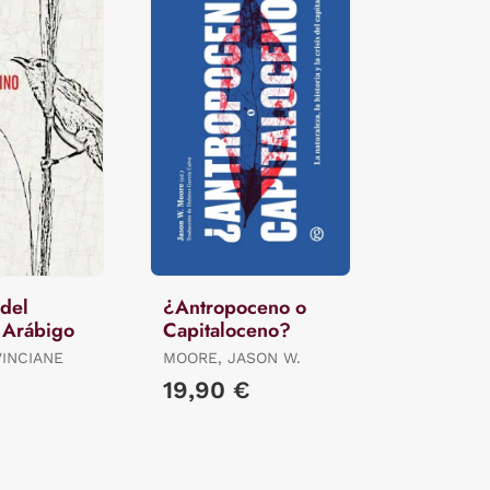
 del
¿Antropoceno o
 Arábigo
Capitaloceno?
VINCIANE
MOORE, JASON W.
19,90 €