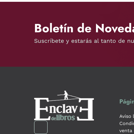
Boletín de Noved
Suscríbete y estarás al tanto de n
Págin
Aviso 
Condi
venta