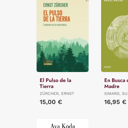
El Pulso de la
En Busca 
Tierra
Madre
ZÜRCHER, ERNST
SIMARD, S
15,00 €
16,95 €