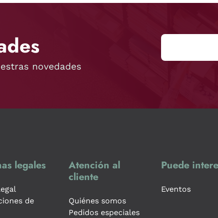
ades
uestras novedades
as legales
Atención al
Puede intere
cliente
legal
Eventos
ciones de
Quiénes somos
Pedidos especiales