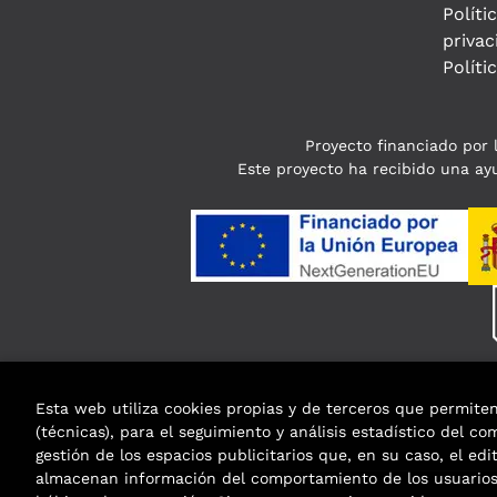
Políti
privac
Políti
Proyecto financiado por l
Este proyecto ha recibido una ayu
Esta web utiliza cookies propias y de terceros que permite
(técnicas), para el seguimiento y análisis estadístico del c
gestión de los espacios publicitarios que, en su caso, el edi
almacenan información del comportamiento de los usuarios 