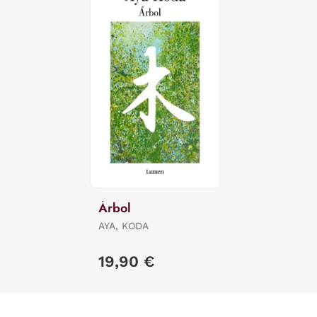
Árbol
AYA, KODA
19,90 €