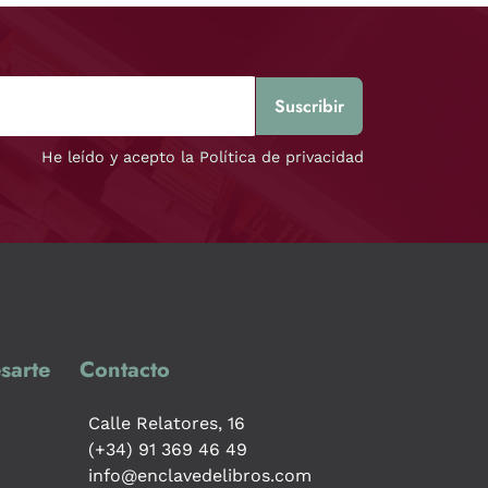
He leído y acepto la Política de privacidad
sarte
Contacto
Calle Relatores, 16
(+34) 91 369 46 49
info@enclavedelibros.com