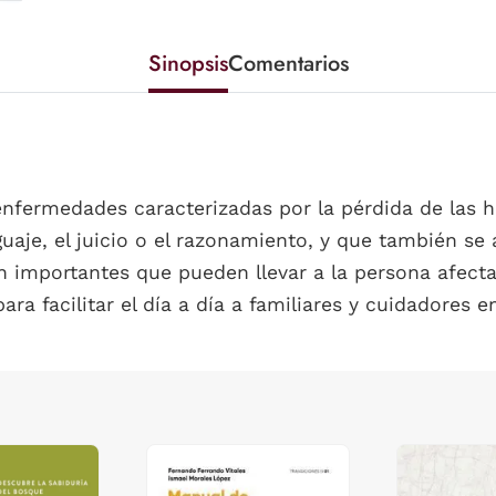
Sinopsis
Comentarios
fermedades caracterizadas por la pérdida de las ha
uaje, el juicio o el razonamiento, y que también se
n importantes que pueden llevar a la persona afect
ara facilitar el día a día a familiares y cuidadores e