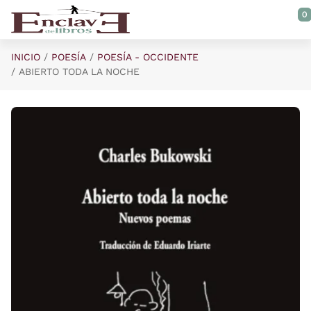
Saltar al contenido principal
0
INICIO
POESÍA
POESÍA - OCCIDENTE
ABIERTO TODA LA NOCHE