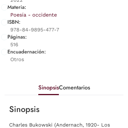
Materia:
Poesía - occidente
ISBN:
978-84-9895-477-7
Páginas:
516
Encuadernación:
Otros
Sinopsis
Comentarios
Sinopsis
Charles Bukowski (Andernach, 1920- Los