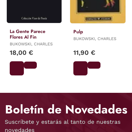
La Gente Parece
Pulp
Flores Al Fin
BUKOWSKI, CHARLES
BUKOWSKI, CHARLES
18,00 €
11,90 €
Boletín de Novedades
Suscríbete y estarás al tanto de nuestras
novedades