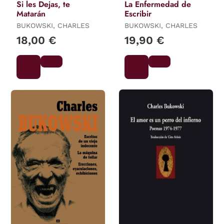
Si les Dejas, te
La Enfermedad de
Matarán
Escribir
BUKOWSKI, CHARLES
BUKOWSKI, CHARLES
18,00 €
19,90 €