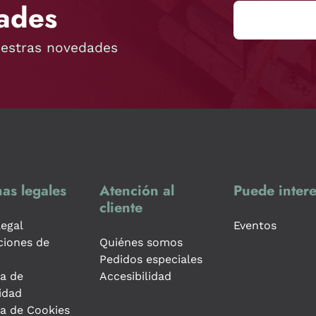
ades
uestras novedades
as legales
Atención al
Puede intere
cliente
legal
Eventos
ciones de
Quiénes somos
Pedidos especiales
ca de
Accesibilidad
idad
ca de Cookies