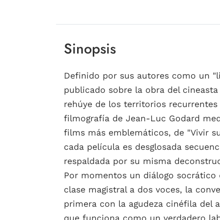
Sinopsis
Definido por sus autores como un "l
publicado sobre la obra del cineast
rehúye de los territorios recurrentes
filmografía de Jean-Luc Godard medi
films más emblemáticos, de "Vivir su
cada película es desglosada secuencia
respaldada por su misma deconstruc
Por momentos un diálogo socrático 
clase magistral a dos voces, la conv
primera con la agudeza cinéfila del 
que funciona como un verdadero labor