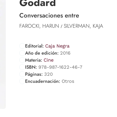
Godard
Conversaciones entre
FAROCKI, HARUN
SILVERMAN, KAJA
/
Editorial:
Caja Negra
Año de edición:
2016
Materia:
Cine
ISBN:
978-987-1622-46-7
Páginas:
320
Encuadernación:
Otros