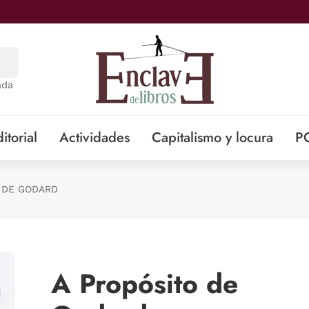
ada
itorial
Actividades
Capitalismo y locura
P
 DE GODARD
A Propósito de