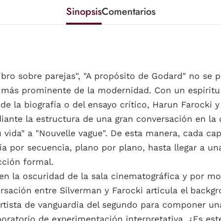
Sinopsis
Comentarios
ibro sobre parejas", "A propósito de Godard" no se
a más prominente de la modernidad. Con un espíritu
 de la biografía o del ensayo crítico, Harun Farocki 
ante la estructura de una gran conversación en la
 vida" a "Nouvelle vague". De esta manera, cada cap
 por secuencia, plano por plano, hasta llegar a una 
ción formal.
en la oscuridad de la sala cinematográfica y por m
ersación entre Silverman y Farocki articula el back
artista de vanguardia del segundo para componer una
atorio de experimentación interpretativa. ¿Es este