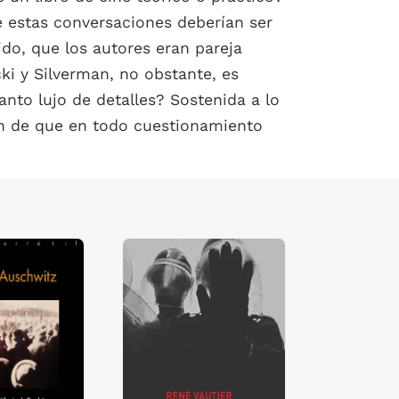
e estas conversaciones deberían ser
ido, que los autores eran pareja
ki y Silverman, no obstante, es
nto lujo de detalles? Sostenida a lo
ión de que en todo cuestionamiento