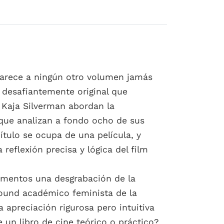
 parece a ningún otro volumen jamás
 desafiantemente original que
y Kaja Silverman abordan la
 que analizan a fondo ocho de sus
ítulo se ocupa de una película, y
reflexión precisa y lógica del film
omentos una desgrabación de la
ground académico feminista de la
 apreciación rigurosa pero intuitiva
 un libro de cine teórico o práctico?