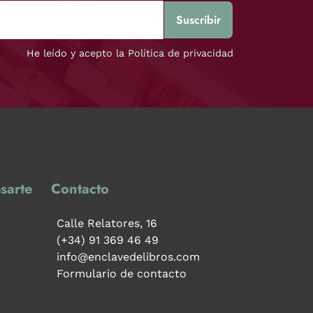
He leído y acepto la Política de privacidad
sarte
Contacto
Calle Relatores, 16
(+34) 91 369 46 49
info@enclavedelibros.com
Formulario de contacto