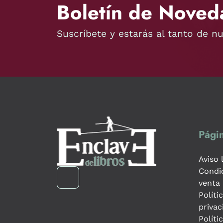
Boletín de Noved
Suscríbete y estarás al tanto de n
Págin
Aviso 
Condi
venta
Políti
privac
Políti