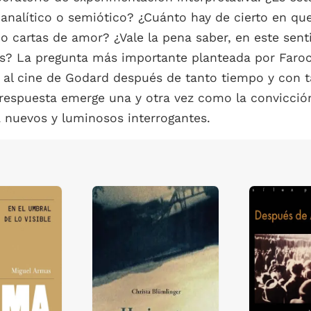
oanalítico o semiótico? ¿Cuánto hay de cierto en qu
o cartas de amor? ¿Vale la pena saber, en este sent
gos? La pregunta más importante planteada por Faroc
 al cine de Godard después de tanto tiempo y con ta
 la respuesta emerge una y otra vez como la convicc
a nuevos y luminosos interrogantes.