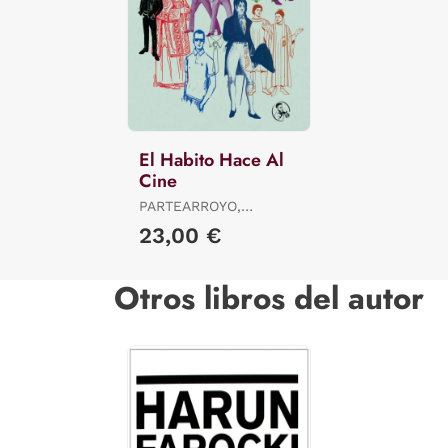
El Habito Hace Al
Cine
PARTEARROYO,
MANUELA
23,00 €
Otros libros del autor