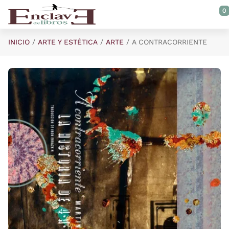
Saltar al contenido principal
0
INICIO
ARTE Y ESTÉTICA
ARTE
A CONTRACORRIENTE