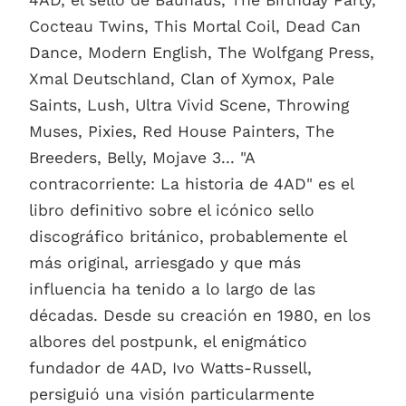
4AD, el sello de Bauhaus, The Birthday Party,
Cocteau Twins, This Mortal Coil, Dead Can
Dance, Modern English, The Wolfgang Press,
Xmal Deutschland, Clan of Xymox, Pale
Saints, Lush, Ultra Vivid Scene, Throwing
Muses, Pixies, Red House Painters, The
Breeders, Belly, Mojave 3... "A
contracorriente: La historia de 4AD" es el
libro definitivo sobre el icónico sello
discográfico británico, probablemente el
más original, arriesgado y que más
influencia ha tenido a lo largo de las
décadas. Desde su creación en 1980, en los
albores del postpunk, el enigmático
fundador de 4AD, Ivo Watts-Russell,
persiguió una visión particularmente