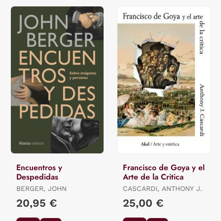
Encuentros y
Francisco de Goya y el
Despedidas
Arte de la Critica
BERGER, JOHN
CASCARDI, ANTHONY J.
20,95 €
25,00 €