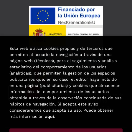
Esta web utiliza cookies propias y de terceros que
permiten al usuario la navegación a través de una
página web (técnicas), para el seguimiento y análisis
estadístico del comportamiento de los usuarios
(analíticas), que permiten la gestión de los espacios
publicitarios que, en su caso, el editor haya incluido
en una página (publicitarias) y cookies que almacenan
Esta actividad ha recibido una ayuda
información del comportamiento de los usuarios
para la modernización de las librerías de
obtenida a través de la observación continuada de sus
la Comunidad de Madrid
hábitos de navegación. Si acepta este aviso
correspondiente al año 2025.
consideraremos que acepta su uso. Puede obtener
más información
aquí
.