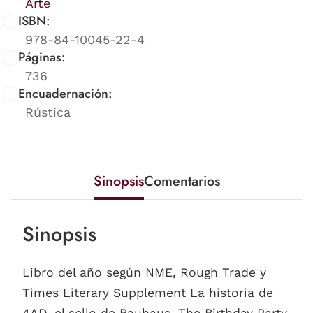
Arte
ISBN:
978-84-10045-22-4
Páginas:
736
Encuadernación:
Rústica
Sinopsis
Comentarios
Sinopsis
Libro del año según NME, Rough Trade y
Times Literary Supplement La historia de