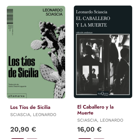
El Caballero y la
Los Tíos de Sicilia
Muerte
SCIASCIA, LEONARDO
SCIASCIA, LEONARDO
20,90 €
16,00 €