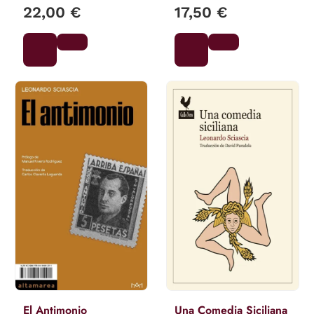
22,00 €
17,50 €
El Antimonio
Una Comedia Siciliana