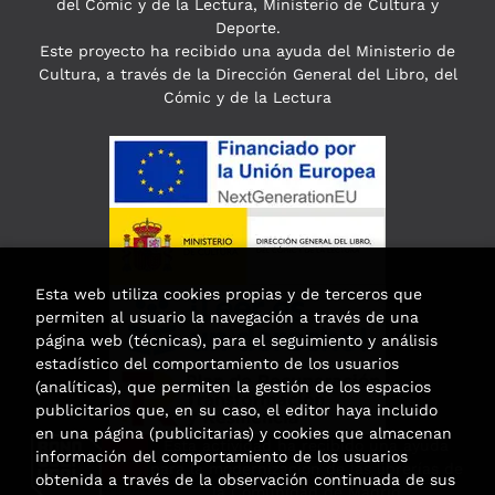
del Cómic y de la Lectura, Ministerio de Cultura y
Deporte.
Este proyecto ha recibido una ayuda del Ministerio de
Cultura, a través de la Dirección General del Libro, del
Cómic y de la Lectura
Esta web utiliza cookies propias y de terceros que
permiten al usuario la navegación a través de una
página web (técnicas), para el seguimiento y análisis
estadístico del comportamiento de los usuarios
(analíticas), que permiten la gestión de los espacios
publicitarios que, en su caso, el editor haya incluido
en una página (publicitarias) y cookies que almacenan
Esta actividad ha recibido una ayuda
información del comportamiento de los usuarios
para la modernización de las librerías de
obtenida a través de la observación continuada de sus
la Comunidad de Madrid