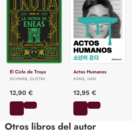
El Ciclo de Troya
Actos Humanos
SCHWAB, GUSTAV
KANG, HAN
12,90 €
12,95 €
Otros libros del autor