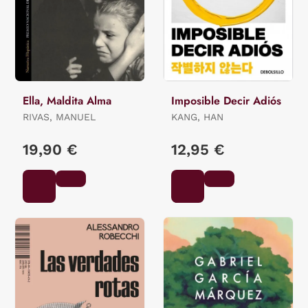
Ella, Maldita Alma
Imposible Decir Adiós
RIVAS, MANUEL
KANG, HAN
19,90 €
12,95 €