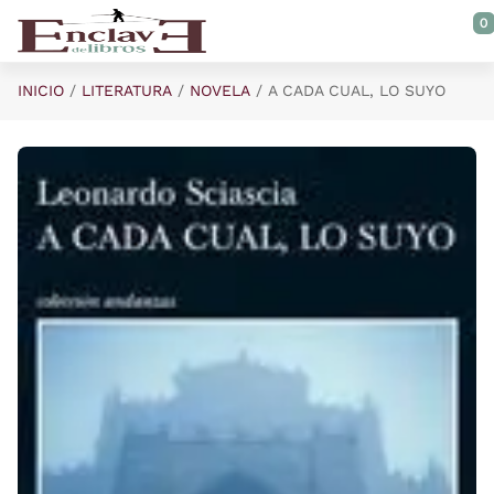
Saltar al contenido principal
0
INICIO
LITERATURA
NOVELA
A CADA CUAL, LO SUYO