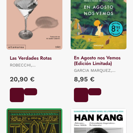
En Agosto nos Vemos
Las Verdades Rotas
(Edición Limitada)
ROBECCHI,
ALESSANDRO
GARCIA MARQUEZ,
GABRIEL
20,90 €
8,95 €