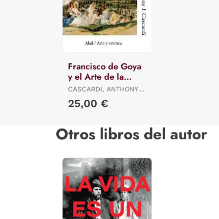
Francisco de Goya
y el Arte de la
Critica
CASCARDI, ANTHONY
J.
25,00 €
Otros libros del autor