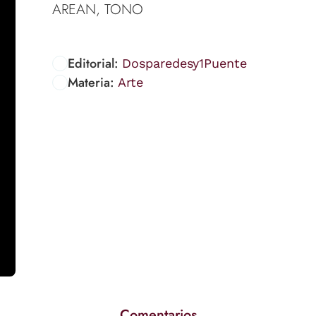
AREAN, TONO
Editorial:
Dosparedesy1Puente
Materia:
Arte
Comentarios