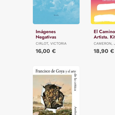
Imágenes
El Camino
Negativas
Artista. Ki
Herramien
CIRLOT, VICTORIA
CAMERON, 
16,00 €
18,90 €