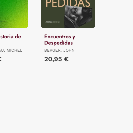
storia de
Encuentros y
Despedidas
U, MICHEL
BERGER, JOHN
€
20,95 €