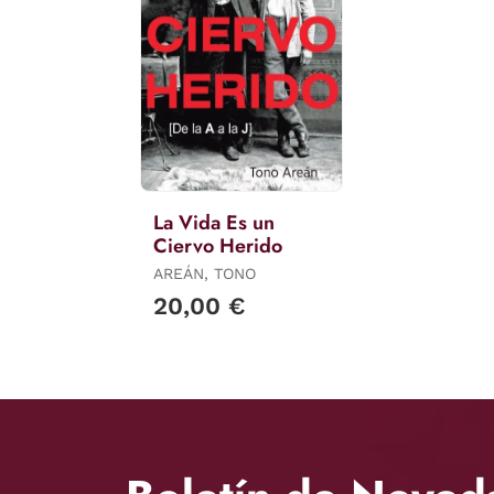
La Vida Es un
Ciervo Herido
AREÁN, TONO
20,00 €