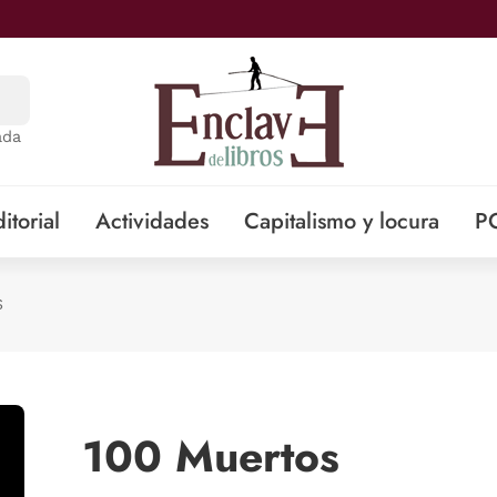
ada
itorial
Actividades
Capitalismo y locura
P
S
100 Muertos