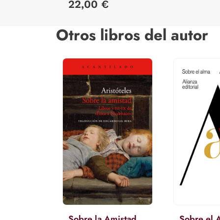
22,00 €
Otros libros del autor
Sobre la Amistad
Sobre el 