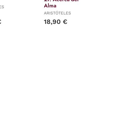
Alma
ES
ARISTÓTELES
€
18,90 €