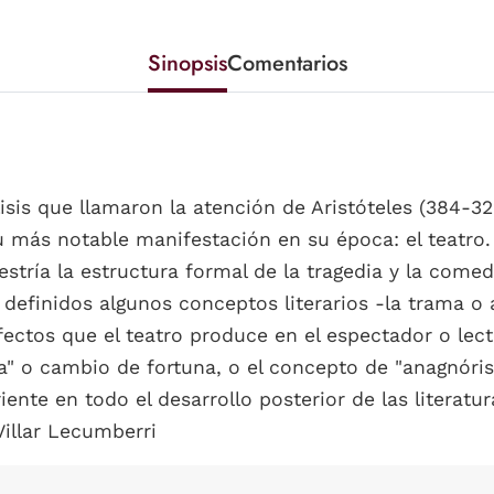
Sinopsis
Comentarios
sis que llamaron la atención de Aristóteles (384-32
su más notable manifestación en su época: el teatro. 
ría la estructura formal de la tragedia y la comedi
efinidos algunos conceptos literarios -la trama o 
fectos que el teatro produce en el espectador o lec
cia" o cambio de fortuna, o el concepto de "anagnóri
nte en todo el desarrollo posterior de las literatur
Villar Lecumberri