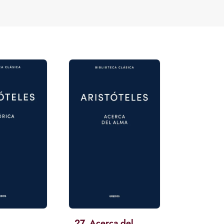
27. Acerca del