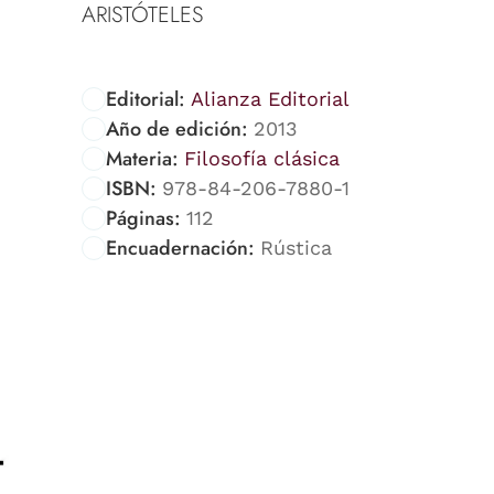
ARISTÓTELES
Editorial:
Alianza Editorial
Año de edición:
2013
Materia:
Filosofía clásica
ISBN:
978-84-206-7880-1
Páginas:
112
Encuadernación:
Rústica