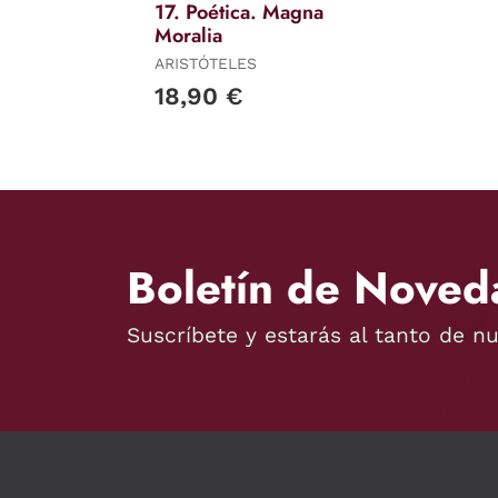
17. Poética. Magna
Moralia
ARISTÓTELES
18,90 €
Boletín de Noved
Suscríbete y estarás al tanto de n