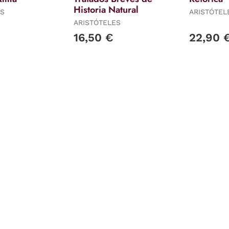
Historia Natural
ES
ARISTÓTEL
ARISTÓTELES
16,50 €
22,90 