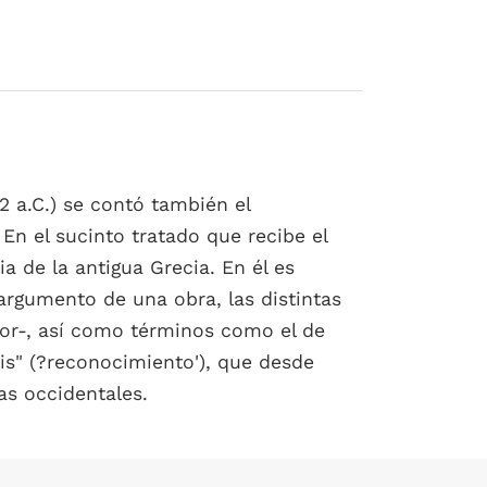
2 a.C.) se contó también el
En el sucinto tratado que recibe el
a de la antigua Grecia. En él es
argumento de una obra, las distintas
tor-, así como términos como el de
sis" (?reconocimiento'), que desde
as occidentales.