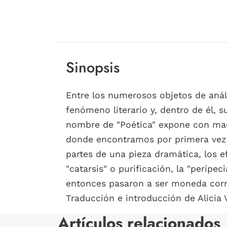
Sinopsis
Entre los numerosos objetos de análi
fenómeno literario y, dentro de él, 
nombre de "Poética" expone con maest
donde encontramos por primera vez d
partes de una pieza dramática, los e
"catarsis" o purificación, la "peripe
entonces pasaron a ser moneda corrie
Traducción e introducción de Alicia 
Artículos relacionados