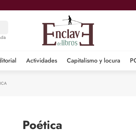
ada
itorial
Actividades
Capitalismo y locura
P
ICA
Poética