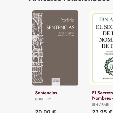
Sentencias
El Secreto
Nombres 
PORFIRIO
IBN ARABI
20,00 €
23,95 €