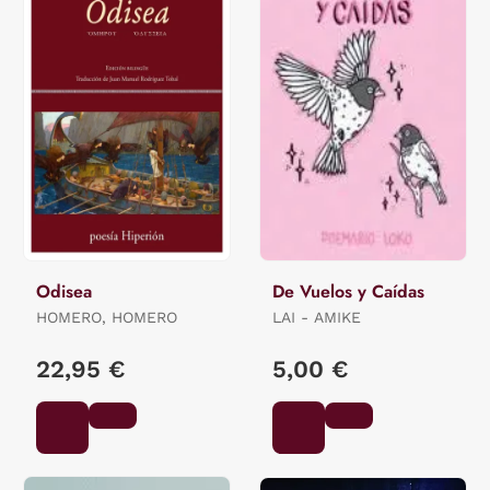
Odisea
De Vuelos y Caídas
HOMERO, HOMERO
LAI - AMIKE
22,95 €
5,00 €