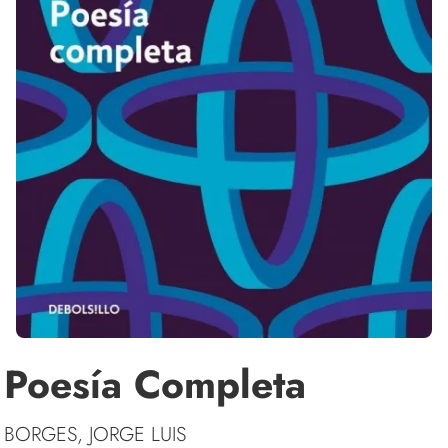
Poesía Completa
BORGES, JORGE LUIS