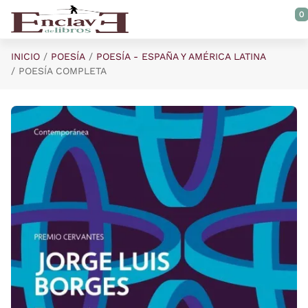
Saltar al contenido principal
0
INICIO
POESÍA
POESÍA - ESPAÑA Y AMÉRICA LATINA
POESÍA COMPLETA