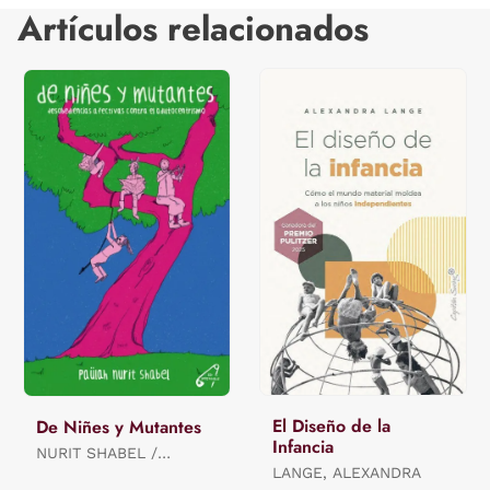
Artículos relacionados
El Diseño de la
De Niñes y Mutantes
Infancia
NURIT SHABEL /
PAÜLAH
LANGE, ALEXANDRA