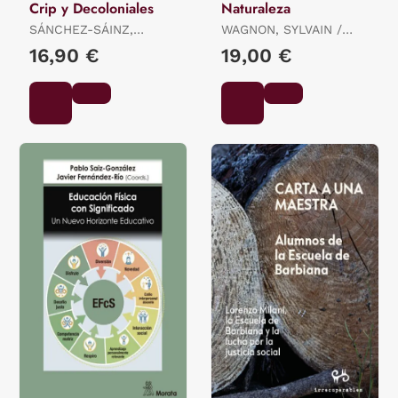
Crip y Decoloniales
Naturaleza
SÁNCHEZ-SÁINZ,
WAGNON, SYLVAIN /
MERCEDES
SOTO, ISABEL
16,90 €
19,00 €