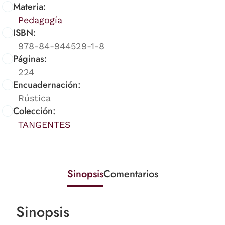
Materia:
Pedagogía
ISBN:
978-84-944529-1-8
Páginas:
224
Encuadernación:
Rústica
Colección:
TANGENTES
Sinopsis
Comentarios
Sinopsis