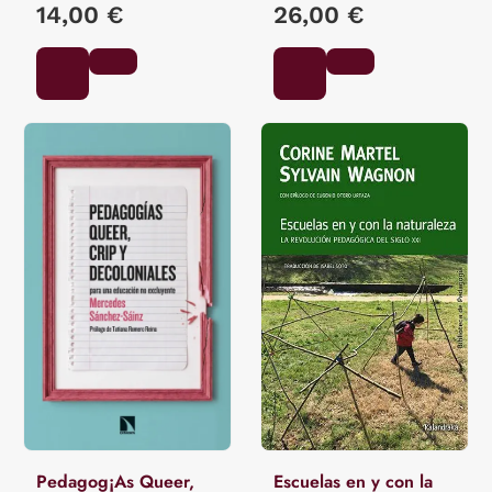
14,00 €
26,00 €
Pedagog¡As Queer,
Escuelas en y con la