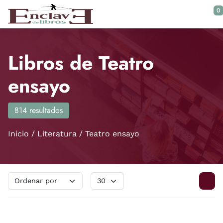
Saltar al contenido principal
0
Libros de Teatro
ensayo
814 resultados
Inicio
Literatura
Teatro ensayo