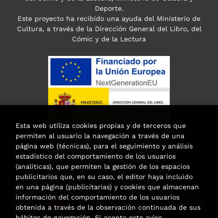
Deporte.
Este proyecto ha recibido una ayuda del Ministerio de
Cultura, a través de la Dirección General del Libro, del
Cómic y de la Lectura
Esta web utiliza cookies propias y de terceros que
permiten al usuario la navegación a través de una
página web (técnicas), para el seguimiento y análisis
estadístico del comportamiento de los usuarios
(analíticas), que permiten la gestión de los espacios
publicitarios que, en su caso, el editor haya incluido
en una página (publicitarias) y cookies que almacenan
Esta actividad ha recibido una ayuda
información del comportamiento de los usuarios
para la modernización de las librerías de
obtenida a través de la observación continuada de sus
la Comunidad de Madrid
hábitos de navegación. Si acepta este aviso