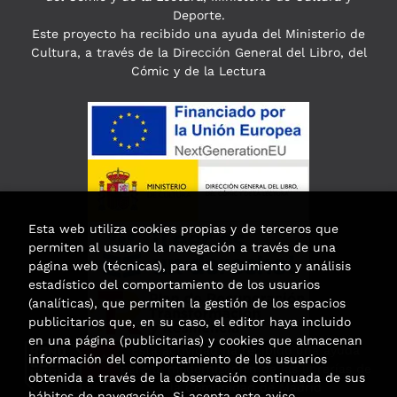
Deporte.
Este proyecto ha recibido una ayuda del Ministerio de
Cultura, a través de la Dirección General del Libro, del
Cómic y de la Lectura
Esta web utiliza cookies propias y de terceros que
permiten al usuario la navegación a través de una
página web (técnicas), para el seguimiento y análisis
estadístico del comportamiento de los usuarios
(analíticas), que permiten la gestión de los espacios
publicitarios que, en su caso, el editor haya incluido
en una página (publicitarias) y cookies que almacenan
Esta actividad ha recibido una ayuda
información del comportamiento de los usuarios
para la modernización de las librerías de
obtenida a través de la observación continuada de sus
la Comunidad de Madrid
hábitos de navegación. Si acepta este aviso