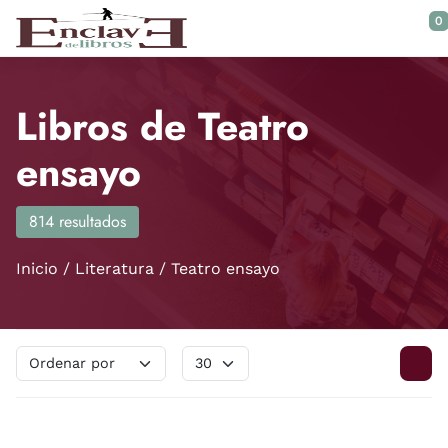
Saltar al contenido principal
0
Libros de Teatro
ensayo
814 resultados
Inicio
Literatura
Teatro ensayo