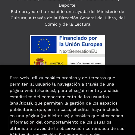
Deporte.
Este proyecto ha recibido una ayuda del Ministerio de
Cultura, a través de la Dirección General del Libro, del
Cómic y de la Lectura
Esta web utiliza cookies propias y de terceros que
permiten al usuario la navegación a través de una
página web (técnicas), para el seguimiento y análisis
estadístico del comportamiento de los usuarios
(analíticas), que permiten la gestión de los espacios
publicitarios que, en su caso, el editor haya incluido
en una página (publicitarias) y cookies que almacenan
Esta actividad ha recibido una ayuda
información del comportamiento de los usuarios
para la modernización de las librerías de
obtenida a través de la observación continuada de sus
la Comunidad de Madrid
hábitos de navegación. Si acepta este aviso