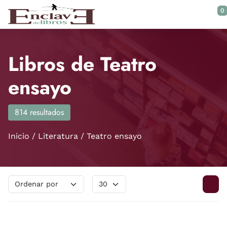
Saltar al contenido principal
0
Libros de Teatro
ensayo
814 resultados
Inicio
Literatura
Teatro ensayo