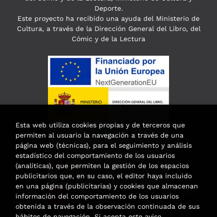
Deporte.
Este proyecto ha recibido una ayuda del Ministerio de
Cultura, a través de la Dirección General del Libro, del
Cómic y de la Lectura
Esta web utiliza cookies propias y de terceros que
permiten al usuario la navegación a través de una
página web (técnicas), para el seguimiento y análisis
estadístico del comportamiento de los usuarios
(analíticas), que permiten la gestión de los espacios
publicitarios que, en su caso, el editor haya incluido
en una página (publicitarias) y cookies que almacenan
Esta actividad ha recibido una ayuda
información del comportamiento de los usuarios
para la modernización de las librerías de
obtenida a través de la observación continuada de sus
la Comunidad de Madrid
hábitos de navegación. Si acepta este aviso