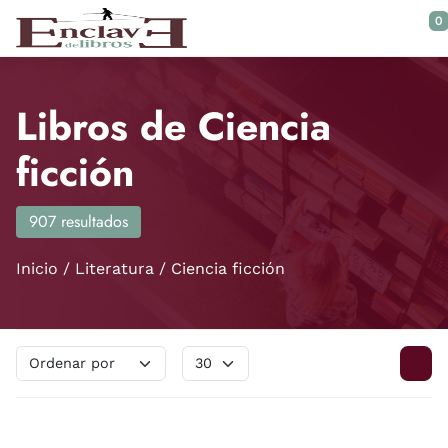
Saltar al contenido principal
0
Libros de Ciencia
ficción
907 resultados
Inicio
Literatura
Ciencia ficción