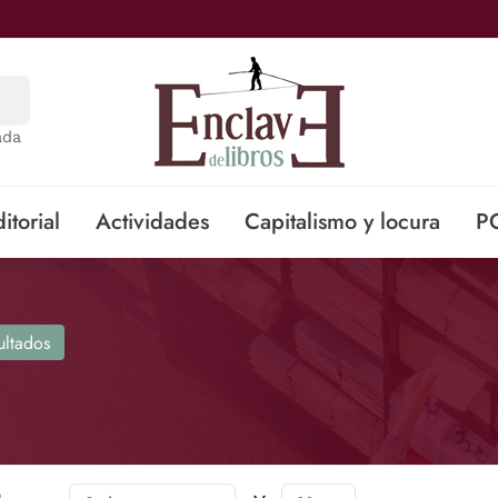
ada
itorial
Actividades
Capitalismo y locura
P
ultados