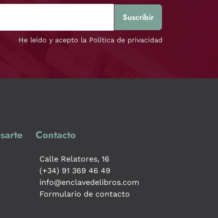
He leído y acepto la Política de privacidad
sarte
Contacto
Calle Relatores, 16
(+34) 91 369 46 49
info@enclavedelibros.com
Formulario de contacto