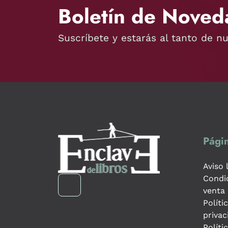
Boletín de Noved
Suscríbete y estarás al tanto de n
Págin
Aviso 
Condi
venta
Políti
privac
Políti