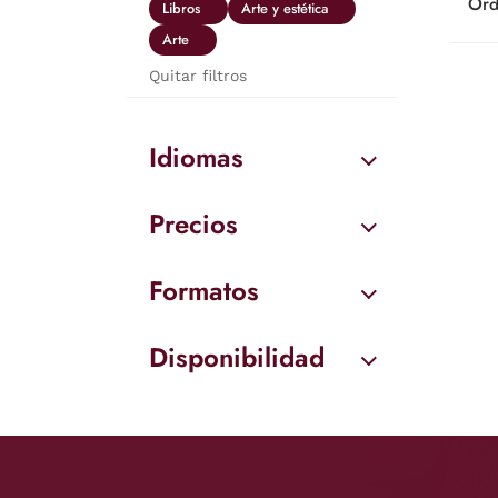
Ord
Libros
Arte y estética
Arte
Quitar filtros
Idiomas
Precios
Formatos
Disponibilidad