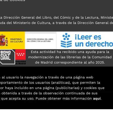
a Dirección General del Libro, del Cómic y de la Lectura, Minist
da del Ministerio de Cultura, a través de la Dirección General de
Esta actividad ha recibido una ayuda para la
modernización de las librerías de la Comunidad
de Madrid correspondiente al año 2025.
n al usuario la navegación a través de una página web
omportamiento de los usuarios (analíticas), que permiten la
tor haya incluido en una página (publicitarias) y cookies que
obtenida a través de la observación continuada de sus
os que acepta su uso. Puede obtener más información
aquí
.
eservados |
Trevenque Group