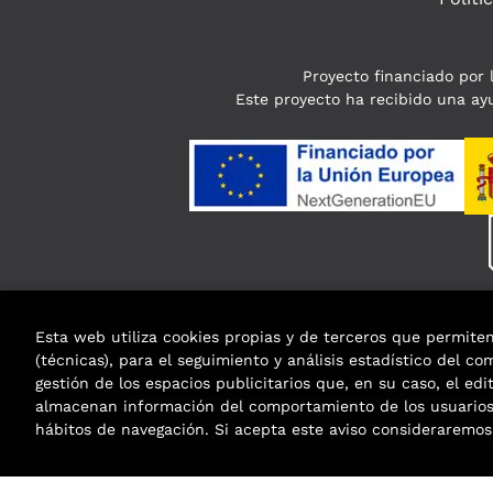
Proyecto financiado por l
Este proyecto ha recibido una ayu
Esta web utiliza cookies propias y de terceros que permite
(técnicas), para el seguimiento y análisis estadístico del c
gestión de los espacios publicitarios que, en su caso, el edi
almacenan información del comportamiento de los usuarios 
hábitos de navegación. Si acepta este aviso considerarem
2026 ©
Enclave de libros
. Todos los Derechos R